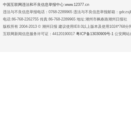
中国互联网违法和不良信息举报中心:www.12377.cn
违法与不良信息举报电话：0768-2289965 违法与不良信息举报邮箱：gdczsjb@
电话:86-768-2262755 传真:86-768-2289965 地址:潮州市枫春路潮州日报社
版权所有 2004-2013 © 潮州日报 建议使用IE8.0以上版本及使用1024*7
互联网新闻信息服务许可证：44120190017
粤ICP备13030909号-1
公安网站备案