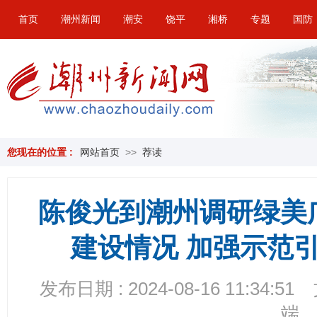
首页
潮州新闻
潮安
饶平
湘桥
专题
国防
您现在的位置 :
网站首页
>>
荐读
陈俊光到潮州调研绿美
建设情况 加强示范
发布日期 : 2024-08-16 11:34:51
端