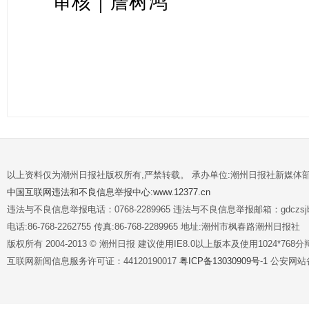
审核｜詹树鸿
以上资料仅为潮州日报社版权所有,严禁转载。 承办单位:潮州日报社新媒体
中国互联网违法和不良信息举报中心:www.12377.cn
违法与不良信息举报电话：0768-2289965 违法与不良信息举报邮箱：gdczsjb@
电话:86-768-2262755 传真:86-768-2289965 地址:潮州市枫春路潮州日报社
版权所有 2004-2013 © 潮州日报 建议使用IE8.0以上版本及使用1024*7
互联网新闻信息服务许可证：44120190017
粤ICP备13030909号-1
公安网站备案