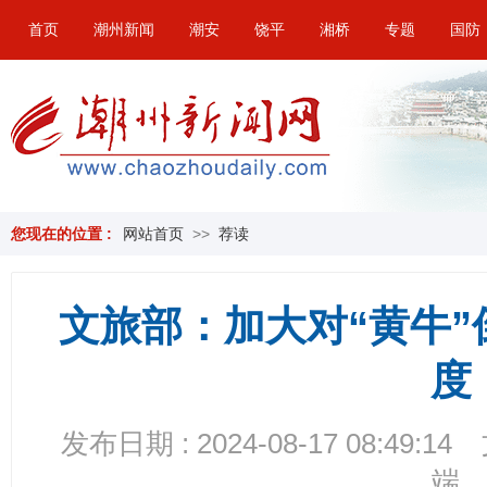
首页
潮州新闻
潮安
饶平
湘桥
专题
国防
您现在的位置 :
网站首页
>>
荐读
文旅部：加大对“黄牛
度
发布日期 : 2024-08-17 08:49:14
端