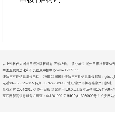
以上资料仅为潮州日报社版权所有,严禁转载。 承办单位:潮州日报社新媒体
中国互联网违法和不良信息举报中心:www.12377.cn
违法与不良信息举报电话：0768-2289965 违法与不良信息举报邮箱：gdczsjb@
电话:86-768-2262755 传真:86-768-2289965 地址:潮州市枫春路潮州日报社
版权所有 2004-2013 © 潮州日报 建议使用IE8.0以上版本及使用1024*7
互联网新闻信息服务许可证：44120190017
粤ICP备13030909号-1
公安网站备案