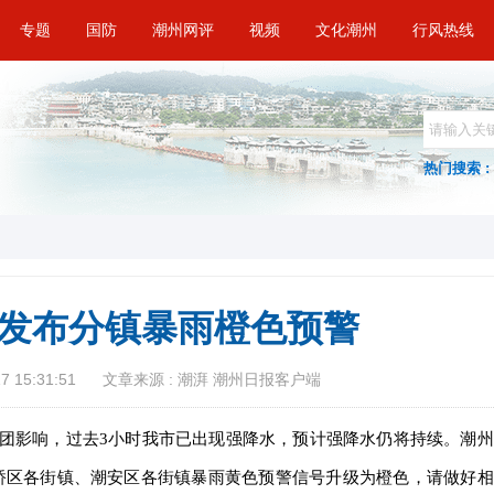
专题
国防
潮州网评
视频
文化潮州
行风热线
热门搜索 :
发布分镇暴雨橙色预警
 15:31:51
文章来源 : 潮湃 潮州日报客户端
团影响，过去3小时我市已出现强降水，预计强降水仍将持续。潮州
分将湘桥区各街镇、潮安区各街镇暴雨黄色预警信号升级为橙色，请做好相