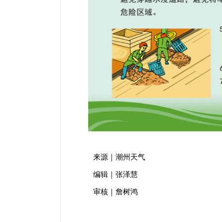
来源｜潮州天气
编辑｜张泽慧
审核｜詹树鸿