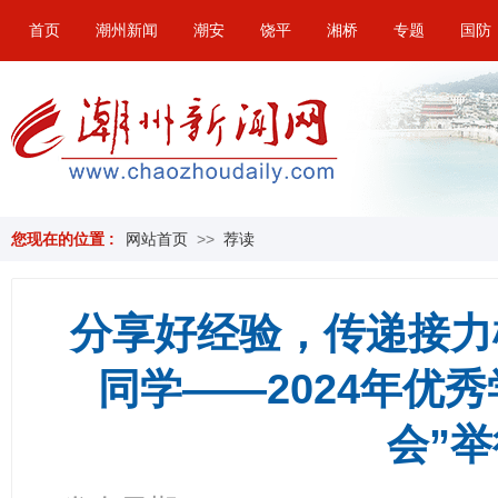
首页
潮州新闻
潮安
饶平
湘桥
专题
国防
您现在的位置 :
网站首页
>>
荐读
分享好经验，传递接力
同学——2024年优
会”