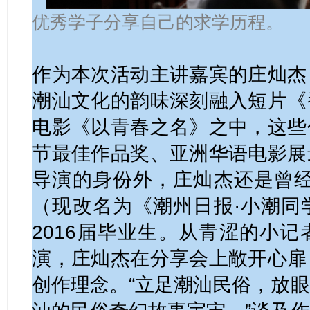
优秀学子分享自己的求学历程。
作为本次活动主讲嘉宾的庄灿杰
潮汕文化的韵味深刻融入短片《
电影《以青春之名》之中，这些
节最佳作品奖、亚洲华语电影展
导演的身份外，庄灿杰还是曾经
（现改名为《潮州日报·小潮同
2016届毕业生。从青涩的小
演，庄灿杰在分享会上敞开心扉
创作理念。“立足潮汕民俗，放