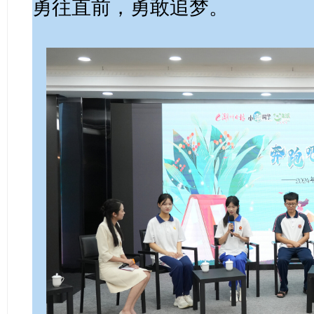
勇往直前，勇敢追梦。