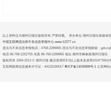
以上资料仅为潮州日报社版权所有,严禁转载。 承办单位:潮州日报社新媒体
中国互联网违法和不良信息举报中心:www.12377.cn
违法与不良信息举报电话：0768-2289965 违法与不良信息举报邮箱：gdczsjb@
电话:86-768-2262755 传真:86-768-2289965 地址:潮州市枫春路潮州日报社
版权所有 2004-2013 © 潮州日报 建议使用IE8.0以上版本及使用1024*7
互联网新闻信息服务许可证：44120190017
粤ICP备13030909号-1
公安网站备案