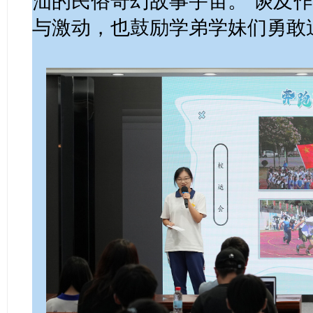
汕的民俗奇幻故事宇宙。”谈及
与激动，也鼓励学弟学妹们勇敢