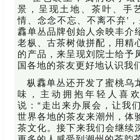
景，呈现土地、茶叶、手艺
情、念念不忘、不离不弃’，
馫单丛品牌创始人余映丰介
老枞、古茶树做拼配，用精
的产品，来呈现刘院士给予
国各地的茶友更好地认识我
枞馫单丛还开发了蜜桃乌
味，主动拥抱年轻人喜
说：“走出来办展会，让我
世界各地的茶友来潮州，体
茶文化。接下来我们会继续
更多的人感受到潮州的茶韵茶