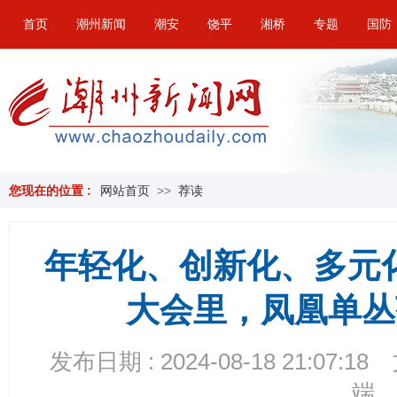
首页
潮州新闻
潮安
饶平
湘桥
专题
国防
您现在的位置 :
网站首页
>>
荐读
年轻化、创新化、多元化
大会里，凤凰单丛
发布日期 : 2024-08-18 21:07:18
端