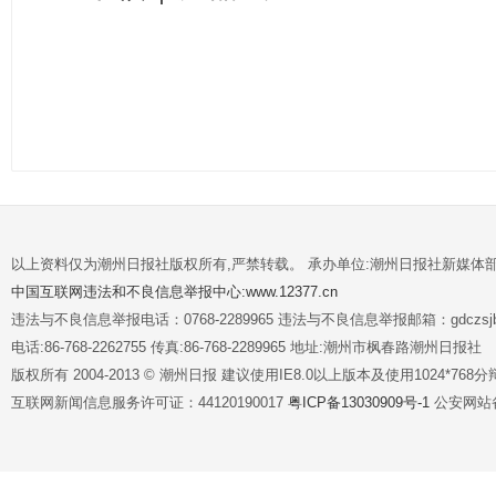
以上资料仅为潮州日报社版权所有,严禁转载。 承办单位:潮州日报社新媒体
中国互联网违法和不良信息举报中心:www.12377.cn
违法与不良信息举报电话：0768-2289965 违法与不良信息举报邮箱：gdczsjb@
电话:86-768-2262755 传真:86-768-2289965 地址:潮州市枫春路潮州日报社
版权所有 2004-2013 © 潮州日报 建议使用IE8.0以上版本及使用1024*7
互联网新闻信息服务许可证：44120190017
粤ICP备13030909号-1
公安网站备案