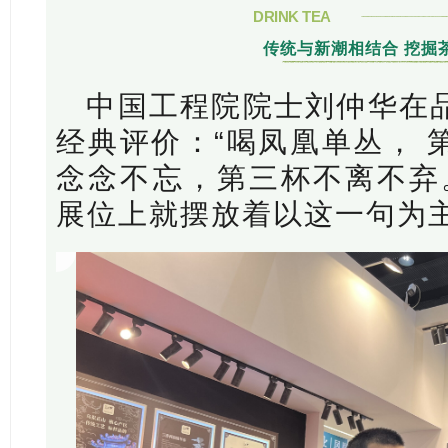
DRINK TEA
传统与新潮相结合 挖掘
中国工程院院士刘仲华在
经典评价：“喝凤凰单丛， 
念念不忘，第三杯不离不弃
展位上就摆放着以这一句为