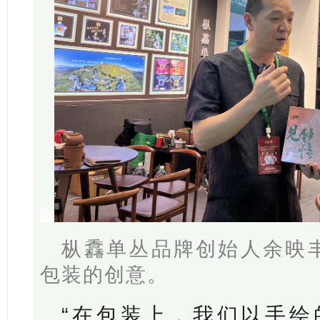
枞馫单丛品牌创始人余映
包装的创意。
“在包装上，我们以手绘