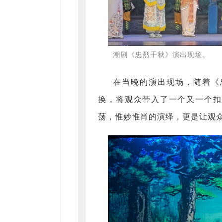
潮剧《忠烈千秋》演出现场。
在当晚的演出现场，随着《
换，将观众带入了一个又一个扣
荡，惟妙惟肖的演绎，更是让观