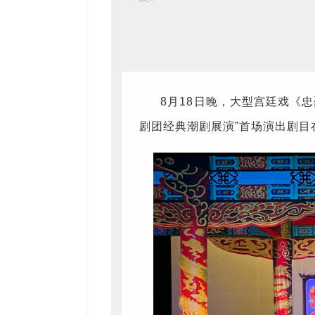
8月18日晚，大型宫廷戏《忠
剧团经典潮剧展演”首场演出剧