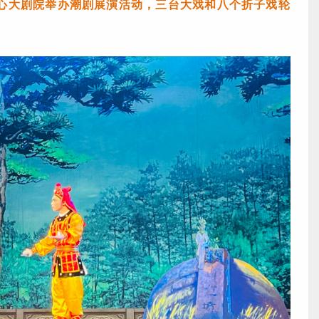
中心大剧院举办潮剧展演活动，三台大戏和八个折子戏轮