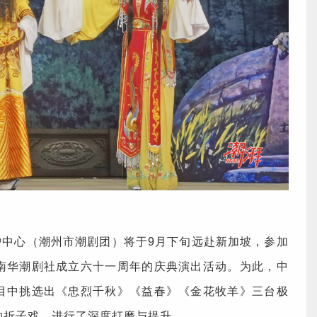
护中心（潮州市潮剧团）将于9月下旬远赴新加坡，参加
南华潮剧社成立六十一周年的庆典演出活动。为此，中
目中挑选出《忠烈千秋》《益春》《金花牧羊》三台极
的折子戏，进行了深度打磨与提升。