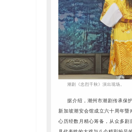
潮剧《忠烈千秋》演出现场。
据介绍，潮州市潮剧传承保
新加坡潮安会馆成立六十周年暨
心历经数月精心筹备，从众多剧
具代表性的大戏与八个精彩纷呈