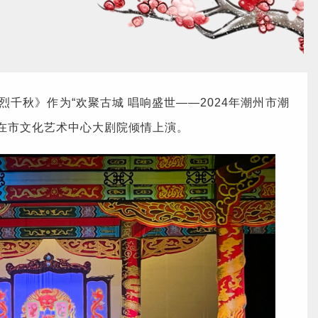
烈千秋》作为“欢聚古城 唱响盛世——2024年潮州市潮
目在市文化艺术中心大剧院倾情上演。