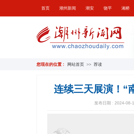
首页
潮州新闻
潮安
饶平
湘桥
您现在的位置 :
网站首页
>>
荐读
连续三天展演！“
发布日期 : 2024-08-18