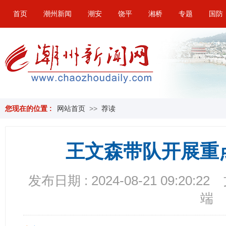
首页
潮州新闻
潮安
饶平
湘桥
专题
国防
您现在的位置 :
网站首页
>>
荐读
王文森带队开展重
发布日期 : 2024-08-21 09:20:22
端