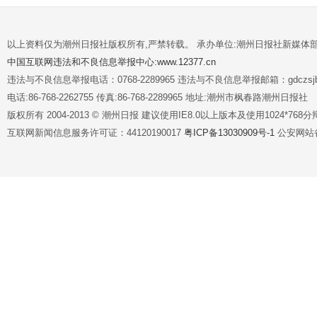
以上资料仅为潮州日报社版权所有,严禁转载。 承办单位:潮州日报社新媒体
中国互联网违法和不良信息举报中心:www.12377.cn
违法与不良信息举报电话：0768-2289965 违法与不良信息举报邮箱：gdczsjb@
电话:86-768-2262755 传真:86-768-2289965 地址:潮州市枫春路潮州日报社
版权所有 2004-2013 © 潮州日报 建议使用IE8.0以上版本及使用1024*7
互联网新闻信息服务许可证：44120190017
粤ICP备13030909号-1
公安网站备案