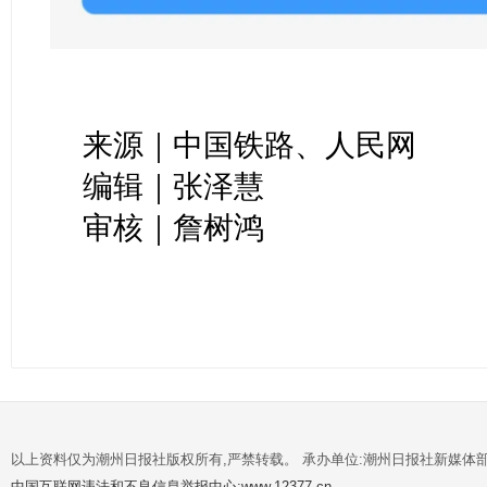
来源｜中国铁路、人民网
编辑｜张泽慧
审核｜詹树鸿
以上资料仅为潮州日报社版权所有,严禁转载。 承办单位:潮州日报社新媒体
中国互联网违法和不良信息举报中心:www.12377.cn