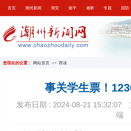
首页
潮州新闻
潮安
饶平
湘桥
专题
国防
您现在的位置 :
网站首页
>>
荐读
事关学生票！123
发布日期 : 2024-08-21 15:32:07
端