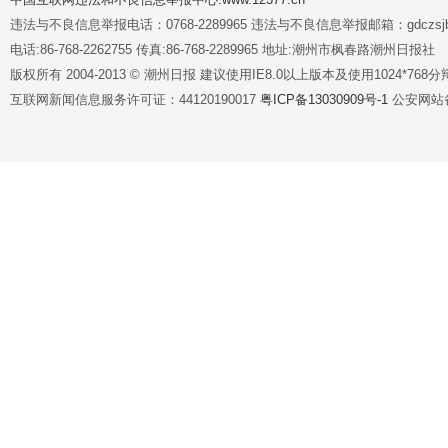
违法与不良信息举报电话：0768-2289965 违法与不良信息举报邮箱：gdczsjb@
电话:86-768-2262755 传真:86-768-2289965 地址:潮州市枫春路潮州日报社
版权所有 2004-2013 © 潮州日报 建议使用IE8.0以上版本及使用1024*7
互联网新闻信息服务许可证：44120190017
粤ICP备13030909号-1
公安网站备案