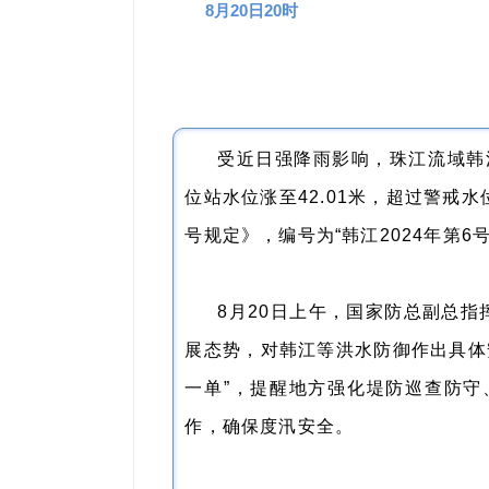
8月20日20时
受近日强降雨影响，珠江流域韩江
位站水位涨至42.01米，超过警戒水
号规定》，编号为“韩江2024年第6
8月20日上午，国家防总副总
展态势，对韩江等洪水防御作出具体
一单”，提醒地方强化堤防巡查防
作，确保度汛安全。