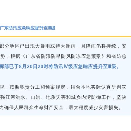
广东防汛应急响应提升至Ⅲ级
部分地区已出现大暴雨或特大暴雨，且降雨仍将持续，安
形势，根据《广东省防汛防旱防风防冻应急预案》和省防总
挥部已于8月20日20时将防汛Ⅳ级应急响应提升至Ⅲ级。
视，按照职责分工和预案规定，结合本地实际认真研判灾
加强江河洪水、山洪、地质灾害和城乡内涝防御工作，坚决
力确保人民群众生命财产安全，最大程度减少灾害损失。