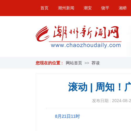
首页
潮州新闻
潮安
饶平
湘桥
您现在的位置 :
网站首页
>>
荐读
滚动 | 周知
发布日期 : 2024-08-21
8月21日11时