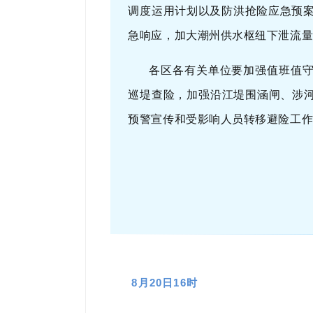
调度运用计划以及防洪抢险应急预案
急响应，加大潮州供水枢纽下泄流量
各区各有关单位要加强值班值
巡堤查险，加强沿江堤围涵闸、涉
预警宣传和受影响人员转移避险工
8月20日16时