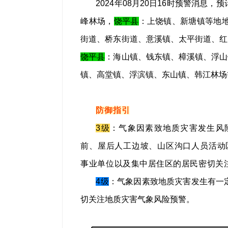
2024年08月20日16时预警消息，
峰林场，
饶平县
：上饶镇、新塘镇等地
街道、桥东街道、意溪镇、太平街道、红
饶平县
：海山镇、钱东镇、樟溪镇、浮山
镇、高堂镇、浮滨镇、东山镇、韩江林场
防御指引
3级
：气象因素致地质灾害发生风
前、屋后人工边坡、山区沟口人员活动
事业单位以及集中居住区的居民密切关
4级
：气象因素致地质灾害发生有一
切关注地质灾害气象风险预警。