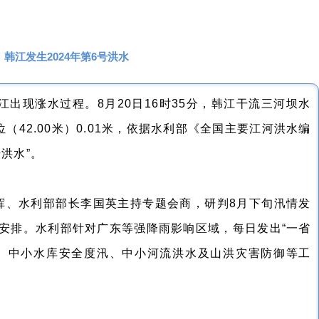
韩江发生2024年第6号洪水
出现涨水过程。8月20日16时35分，韩江干流三河坝水
位（42.00米）0.01米，依据水利部《全国主要江河洪水编
号洪水”。
指挥、水利部部长李国英主持专题会商，研判8月下旬汛情发
安排。水利部针对广东等强降雨影响区域，每日发出“一省
守、中小水库安全度汛、中小河流洪水及山洪灾害防御等工