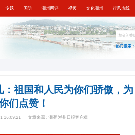
专题
国防
潮州网评
视频
文化潮州
行风热线
热门搜索 :
儿：祖国和人民为你们骄傲，为
你们点赞！
 16:09:21
文章来源 : 潮湃 潮州日报客户端