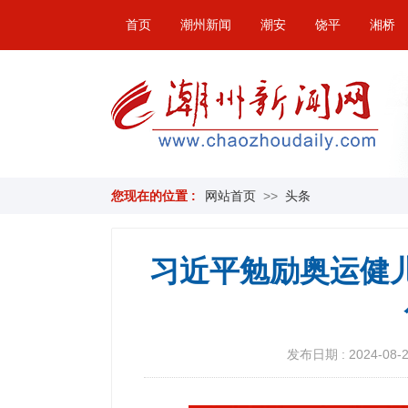
首页
潮州新闻
潮安
饶平
湘桥
您现在的位置 :
网站首页
>>
头条
习近平勉励奥运健
发布日期 : 2024-08-21