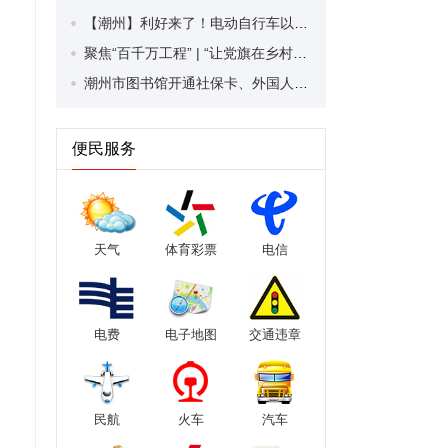
【潮州】利好来了！电动自行车以旧换新补贴条件大幅放宽！
聚焦“百千万工程” | “让党旗在乡村振兴中高高飘扬”乡村服务活动走进潮安区凤塘镇
潮州市图书馆开通社保卡、外国人永久居留身份证借阅服务
便民服务
天气
体育彩票
电信
电费
电子地图
交通违章
民航
火车
汽车