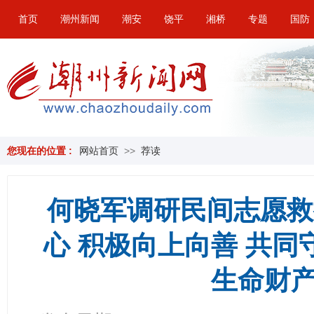
首页
潮州新闻
潮安
饶平
湘桥
专题
国防
您现在的位置 :
网站首页
>>
荐读
何晓军调研民间志愿救
心 积极向上向善 共
生命财