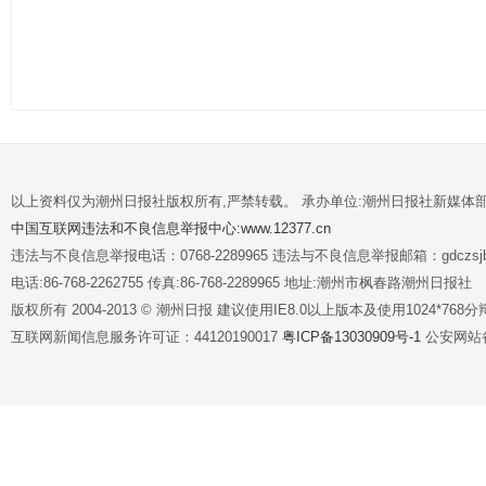
以上资料仅为潮州日报社版权所有,严禁转载。 承办单位:潮州日报社新媒体
中国互联网违法和不良信息举报中心:www.12377.cn
违法与不良信息举报电话：0768-2289965 违法与不良信息举报邮箱：gdczsjb@
电话:86-768-2262755 传真:86-768-2289965 地址:潮州市枫春路潮州日报社
版权所有 2004-2013 © 潮州日报 建议使用IE8.0以上版本及使用1024*7
互联网新闻信息服务许可证：44120190017
粤ICP备13030909号-1
公安网站备案