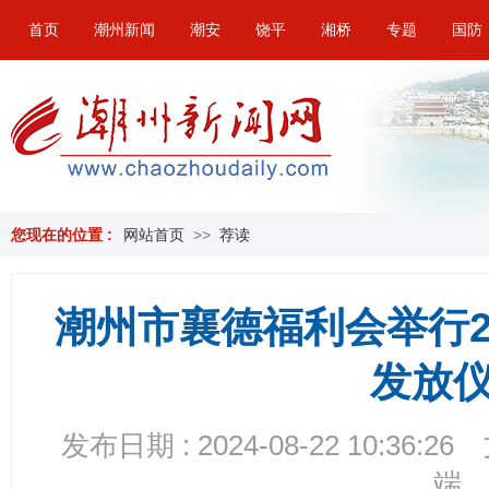
首页
潮州新闻
潮安
饶平
湘桥
专题
国防
您现在的位置 :
网站首页
>>
荐读
潮州市襄德福利会举行2
发放
发布日期 : 2024-08-22 10:36:26
端