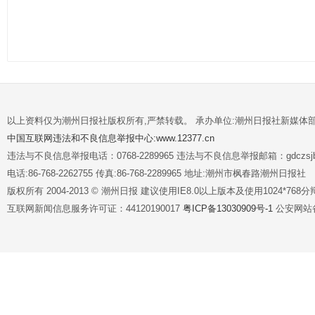
以上资料仅为潮州日报社版权所有,严禁转载。 承办单位:潮州日报社新媒体
中国互联网违法和不良信息举报中心:www.12377.cn
违法与不良信息举报电话：0768-2289965 违法与不良信息举报邮箱：gdczsjb@
电话:86-768-2262755 传真:86-768-2289965 地址:潮州市枫春路潮州日报社
版权所有 2004-2013 © 潮州日报 建议使用IE8.0以上版本及使用1024*7
互联网新闻信息服务许可证：44120190017
粤ICP备13030909号-1
公安网站备案