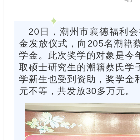
20日，潮州市襄德福利会
金发放仪式，向205名潮籍
学金。此次奖学的对象是今
取硕士研究生的潮籍蔡氏学
学新生也受到资助，奖学金和助
元不等，共发放30多万元。