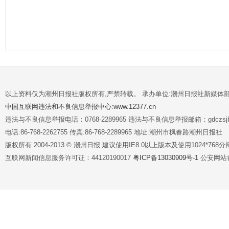
以上资料仅为潮州日报社版权所有,严禁转载。 承办单位:潮州日报社新媒体
中国互联网违法和不良信息举报中心:www.12377.cn
违法与不良信息举报电话：0768-2289965 违法与不良信息举报邮箱：gdczsjb@
电话:86-768-2262755 传真:86-768-2289965 地址:潮州市枫春路潮州日报社
版权所有 2004-2013 © 潮州日报 建议使用IE8.0以上版本及使用1024*7
互联网新闻信息服务许可证：44120190017
粤ICP备13030909号-1
公安网站备案