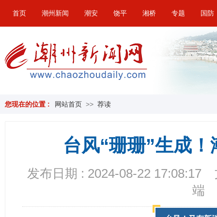
首页
潮州新闻
潮安
饶平
湘桥
专题
国防
您现在的位置 :
网站首页
>>
荐读
台风“珊珊”生成
发布日期 : 2024-08-22 17:08:17
端