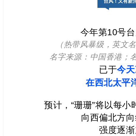
台风！又有新
今年第10号
（热带风暴级，英文名称
名字来源：中国香港；
已于
今天
在西北太平
预计，“珊珊”将以每小
向西偏北方向
强度逐渐