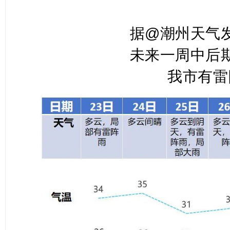
据@潮州天气
未来一周中后
我市有雷