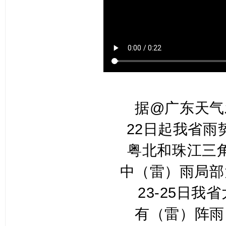
据@广东天气
22日起我省雨
粤北和珠江三
中（雷）雨局部
23-25日我
有（雷）阵雨