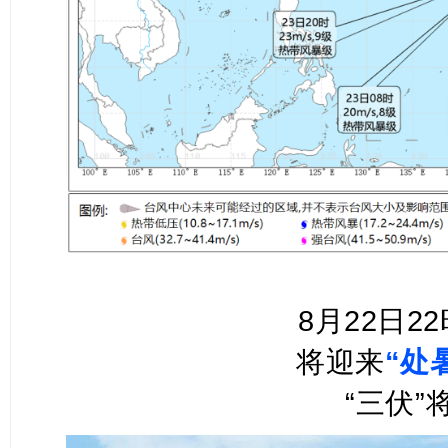
8月22日22
将迎来
“
处
“三伏”