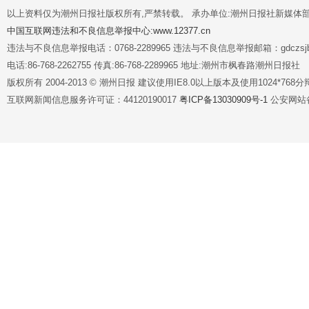
以上资料仅为潮州日报社版权所有,严禁转载。 承办单位:潮州日报社新媒体
中国互联网违法和不良信息举报中心:www.12377.cn
违法与不良信息举报电话：0768-2289965 违法与不良信息举报邮箱：gdczsjb@
电话:86-768-2262755 传真:86-768-2289965 地址:潮州市枫春路潮州日报社
版权所有 2004-2013 © 潮州日报 建议使用IE8.0以上版本及使用1024*7
互联网新闻信息服务许可证：44120190017
粤ICP备13030909号-1
公安网站备案