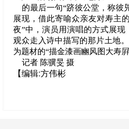
的最后一句“跻彼公堂，称彼
展现，借此寄喻众亲友对寿主的
夜”中，演员用演唱的方式展现
观众走入诗中描写的那片土地。
为题材的“描金漆画豳风图大寿屛
记者 陈骥旻 摄
【编辑:方伟彬