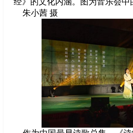
经》的文化内涵。图为音乐会中
朱小茜 摄