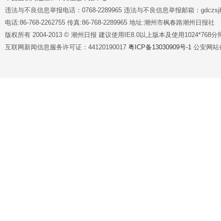
违法与不良信息举报电话：0768-2289965 违法与不良信息举报邮箱：gdczsjb@
电话:86-768-2262755 传真:86-768-2289965 地址:潮州市枫春路潮州日报社
版权所有 2004-2013 © 潮州日报 建议使用IE8.0以上版本及使用1024*7
互联网新闻信息服务许可证：44120190017
粤ICP备13030909号-1
公安网站备案