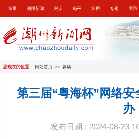
首页
潮州新闻
潮安
饶平
湘桥
专题
国防
您现在的位置 :
网站首页
>>
荐读
第三届“粤海杯”网络
办
发布日期 : 2024-08-23 16