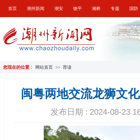
首页
潮州新闻
潮安
饶平
湘桥
专题
国防
您现在的位置 :
网站首页
>>
荐读
闽粤两地交流龙狮文化
发布日期 : 2024-08-23 16