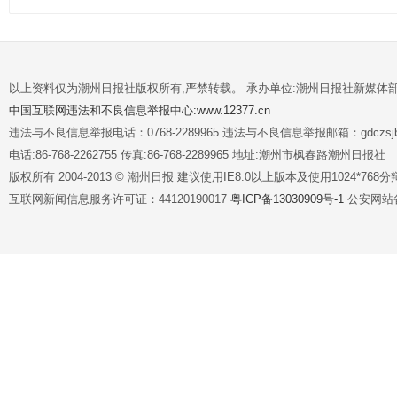
以上资料仅为潮州日报社版权所有,严禁转载。 承办单位:潮州日报社新媒体
中国互联网违法和不良信息举报中心:www.12377.cn
违法与不良信息举报电话：0768-2289965 违法与不良信息举报邮箱：gdczsjb@
电话:86-768-2262755 传真:86-768-2289965 地址:潮州市枫春路潮州日报社
版权所有 2004-2013 © 潮州日报 建议使用IE8.0以上版本及使用1024*7
互联网新闻信息服务许可证：44120190017
粤ICP备13030909号-1
公安网站备案