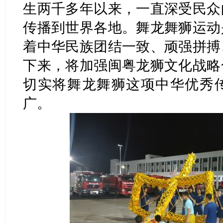
生两千多年以来，一直深受民众
传播到世界各地。舞龙舞狮运动
着中华民族团结一致、顽强拼搏
下来，将加强闽粤龙狮文化战略
切实将舞龙舞狮这项中华优秀
广。