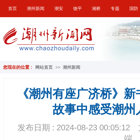
首页
潮州新闻
潮安
饶平
湘桥
专题
国防
您现在的位置 :
网站首页
>>
潮州新闻
《潮州有座广济桥》新
故事中感受潮州
发布日期 : 2024-08-23 00:05:12
端