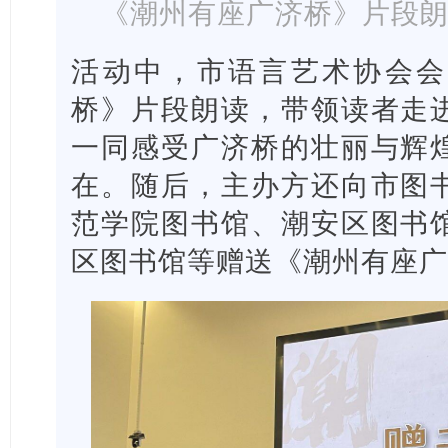
《潮州有座广济桥》片段
活动中，市语言艺术协会会
桥》片段朗读，带领读者走
一同感受广济桥的壮丽与辉
在。随后，主办方还向市图
范学院图书馆、潮安区图书
区图书馆等赠送《潮州有座