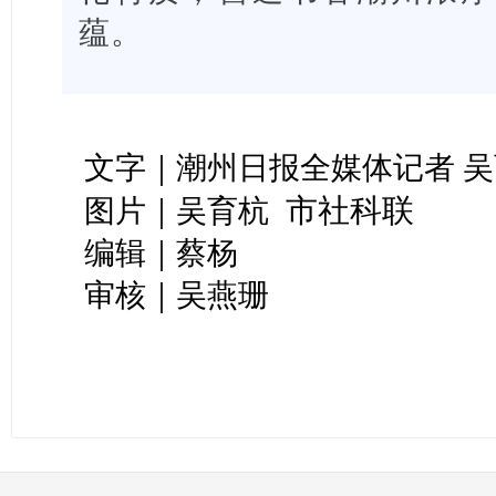
蕴。
文字｜潮州日报全媒体记者 吴
市社科联
图片｜吴育杭
编辑｜蔡杨
审核｜吴燕珊