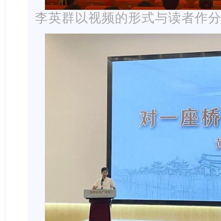
李英群以视频的形式与读者作