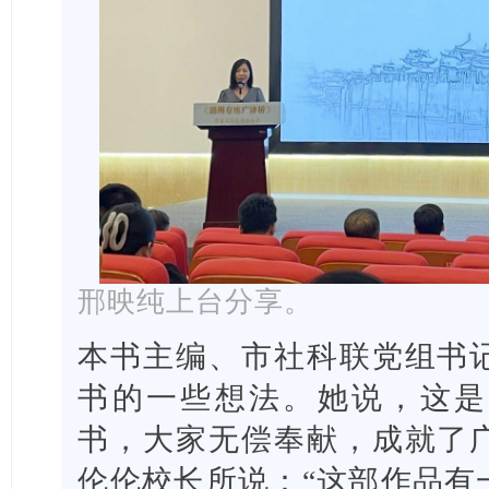
邢映纯上台分享。
本书主编、市社科联党组书
书的一些想法。她说，这是
书，大家无偿奉献，成就了
伦伦校长所说：“这部作品有