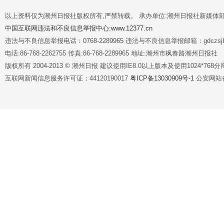
以上资料仅为潮州日报社版权所有,严禁转载。 承办单位:潮州日报社新媒体
中国互联网违法和不良信息举报中心:www.12377.cn
违法与不良信息举报电话：0768-2289965 违法与不良信息举报邮箱：gdczsjb@
电话:86-768-2262755 传真:86-768-2289965 地址:潮州市枫春路潮州日报社
版权所有 2004-2013 © 潮州日报 建议使用IE8.0以上版本及使用1024*7
互联网新闻信息服务许可证：44120190017
粤ICP备13030909号-1
公安网站备案