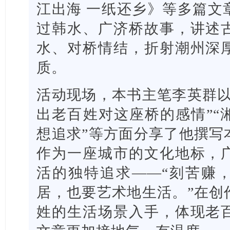
江出海 一纸还乡》等多篇文
过韩水、广济桥故事，讲述
水、对桥情结，折射潮州深
质。
活动现场，本书主笔李英群以
出老百姓对这座桥的感情”“
想追求”等方面分享了他撰写
作为一座城市的文化地标，
活的独特追求——“刻苦赚，
居，也要艺术地生活。”在创
姓的生活场景入手，体现老