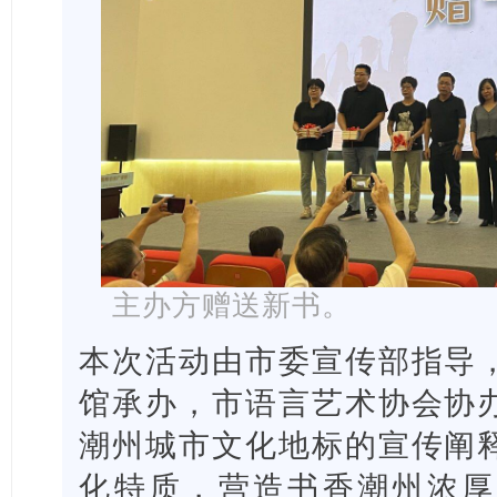
主办方赠送新书。
本次活动由市委宣传部指导
馆承办，市语言艺术协会协
潮州城市文化地标的宣传阐
化特质，营造书香潮州浓厚