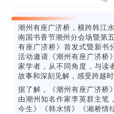
潮州有座广济桥，横跨韩江水悠
南国书香节潮州分会场暨第五
有座广济桥》首发式暨新书
活动邀请《潮州有座广济桥
家学者，从不同角度，与读
故事和深刻见解，感受跨越
据了解，《潮州有座广济桥
由潮州知名作家李英群主笔
今生》《韩水情》《湘桥情