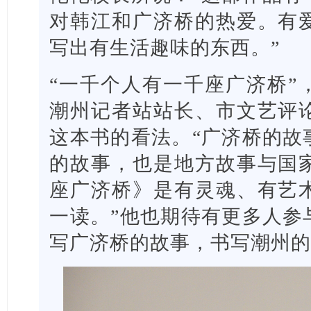
对韩江和广济桥的热爱。有
写出有生活趣味的东西。”
“一千个人有一千座广济桥”
潮州记者站站长、市文艺评
这本书的看法。“广济桥的故
的故事，也是地方故事与国
座广济桥》是有灵魂、有艺
一读。”他也期待有更多人参
写广济桥的故事，书写潮州