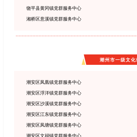
饶平县黄冈镇党群服务中心
湘桥区意溪镇党群服务中心
潮州市一级文化
潮安区凤凰镇党群服务中心
潮安区浮洋镇党群服务中心
潮安区沙溪镇党群服务中心
潮安区江东镇党群服务中心
潮安区凤塘镇党群服务中心
潮安区文祠镇党群服务中心