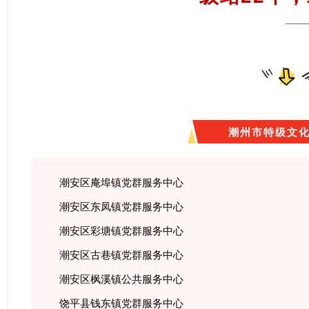
潮州市特级文化
潮安区庵埠镇党群服务中心
潮安区东凤镇党群服务中心
潮安区彩塘镇党群服务中心
潮安区古巷镇党群服务中心
潮安区枫溪镇公共服务中心
饶平县钱东镇党群服务中心