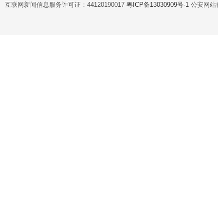
互联网新闻信息服务许可证：44120190017
粤ICP备13030909号-1
公安网站备案