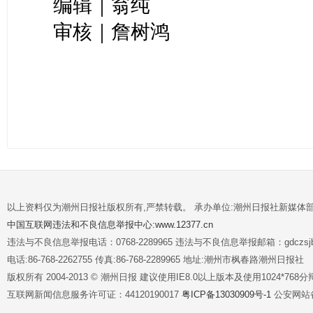
编辑｜翁纯
审核｜詹树鸿
以上资料仅为潮州日报社版权所有,严禁转载。 承办单位:潮州日报社新媒体
中国互联网违法和不良信息举报中心:www.12377.cn
违法与不良信息举报电话：0768-2289965 违法与不良信息举报邮箱：gdczsjb@
电话:86-768-2262755 传真:86-768-2289965 地址:潮州市枫春路潮州日报社
版权所有 2004-2013 © 潮州日报 建议使用IE8.0以上版本及使用1024*7
互联网新闻信息服务许可证：44120190017
粤ICP备13030909号-1
公安网站备案