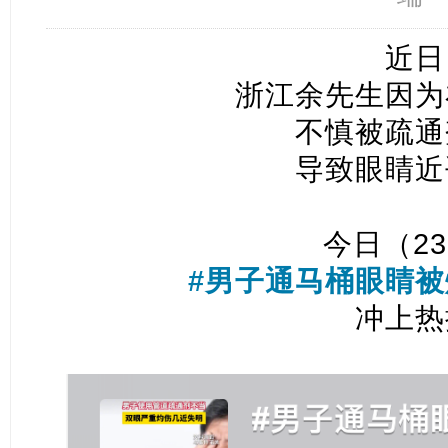
近日
浙江余先生因为
不慎被疏通
导致眼睛近
今日（2
#男子通马桶眼睛被
冲上热