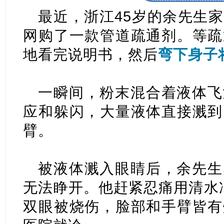
最近，浙江45岁的余先生
网购了一款
管道疏通剂
。等疏
地看完说明书，然后
弯下身子
一瞬间，粉末混合着液体飞
应和躲闪，大量液体直接溅到
臂。
被液体溅入眼睛后，余先生
无法睁开。他赶紧忍痛用清水冲
双眼被烧伤，脸部和手臂皆有