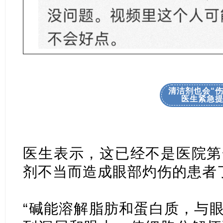
清洁剂也会“伤
医生紧急
医生表示，这已经不是医院第
剂不当而造成眼部灼伤的患者
“碱能溶解脂肪和蛋白质，与