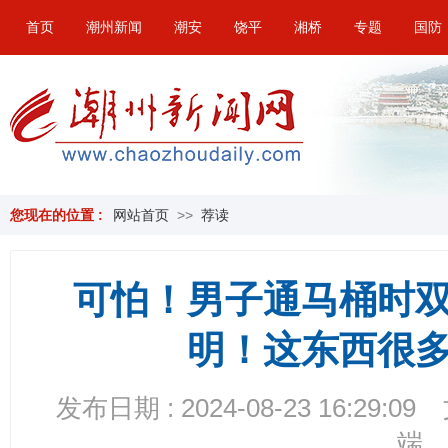
首页
潮州新闻
潮安
饶平
湘桥
专题
国防
您现在的位置 :
网站首页
>>
荐读
可怕！男子通马桶时
明！这东西很
发布日期 : 2024-08-23 16:29:09
端