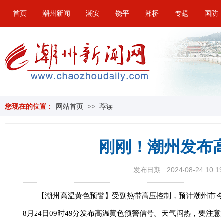
首页
潮州新闻
潮安
饶平
湘桥
专题
国防
您现在的位置 :
网站首页
>>
荐读
刚刚！潮州发布
发布日期 : 2024-08-24 10:1
【潮州高温黄色预警】受副热带高压控制，预计潮州市今
8月24日09时49分发布高温黄色预警信号。天气闷热，要注