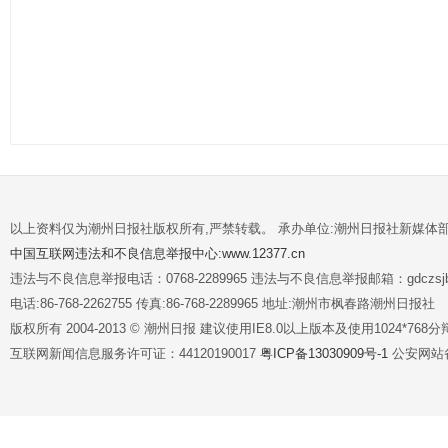
以上资料仅为潮州日报社版权所有,严禁转载。 承办单位:潮州日报社新媒体
中国互联网违法和不良信息举报中心:www.12377.cn
违法与不良信息举报电话：0768-2289965 违法与不良信息举报邮箱：gdczsjb@
电话:86-768-2262755 传真:86-768-2289965 地址:潮州市枫春路潮州日报社
版权所有 2004-2013 © 潮州日报 建议使用IE8.0以上版本及使用1024*7
互联网新闻信息服务许可证：44120190017
粤ICP备13030909号-1
公安网站备案