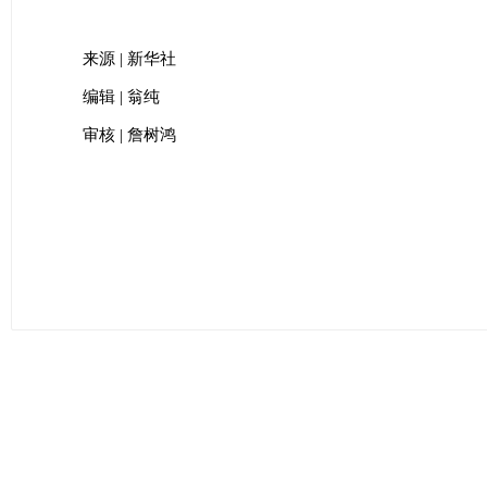
来源 | 新华社
编辑 | 翁纯
审核 | 詹树鸿