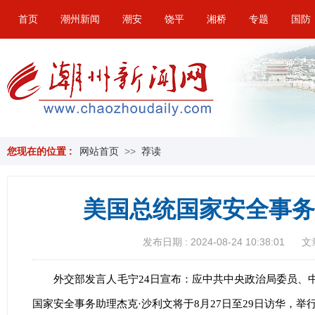
首页
潮州新闻
潮安
饶平
湘桥
专题
国防
您现在的位置 :
网站首页
>>
荐读
美国总统国家安全事务
发布日期 : 2024-08-24 10:38:01
文
外交部发言人毛宁24日宣布：应中共中央政治局委员、
国家安全事务助理杰克·沙利文将于8月27日至29日访华，