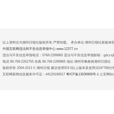
以上资料仅为潮州日报社版权所有,严禁转载。 承办单位:潮州日报社新媒体
中国互联网违法和不良信息举报中心:www.12377.cn
违法与不良信息举报电话：0768-2289965 违法与不良信息举报邮箱：gdczsjb@
电话:86-768-2262755 传真:86-768-2289965 地址:潮州市枫春路潮州日报社
版权所有 2004-2013 © 潮州日报 建议使用IE8.0以上版本及使用1024*7
互联网新闻信息服务许可证：44120190017
粤ICP备13030909号-1
公安网站备案