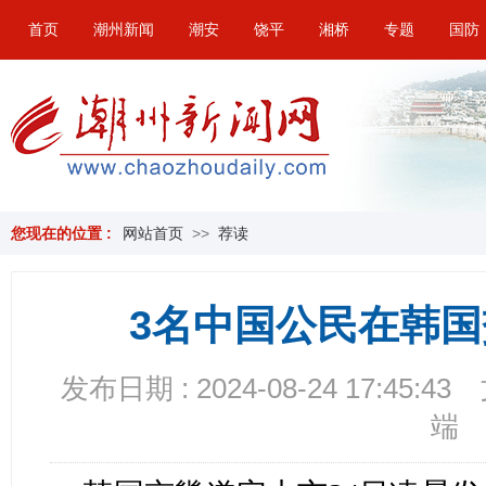
首页
潮州新闻
潮安
饶平
湘桥
专题
国防
您现在的位置 :
网站首页
>>
荐读
3名中国公民在韩
发布日期 : 2024-08-24 17:45:43
端