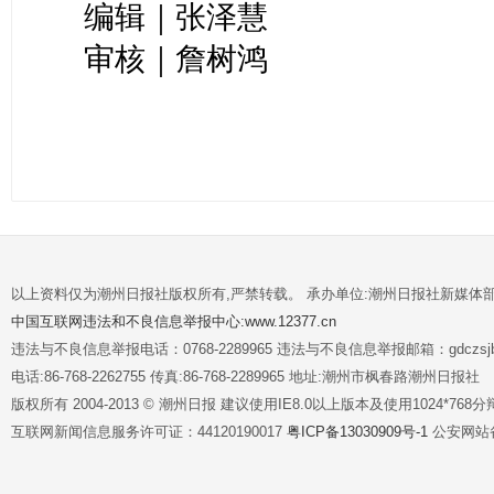
编辑｜张泽慧
审核｜詹树鸿
以上资料仅为潮州日报社版权所有,严禁转载。 承办单位:潮州日报社新媒体
中国互联网违法和不良信息举报中心:www.12377.cn
违法与不良信息举报电话：0768-2289965 违法与不良信息举报邮箱：gdczsjb@
电话:86-768-2262755 传真:86-768-2289965 地址:潮州市枫春路潮州日报社
版权所有 2004-2013 © 潮州日报 建议使用IE8.0以上版本及使用1024*7
互联网新闻信息服务许可证：44120190017
粤ICP备13030909号-1
公安网站备案