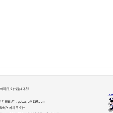
:潮州日报社新媒体部
报邮箱：gdczsjb@126.com
:潮州市枫春路潮州日报社