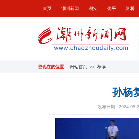
首页
潮州新闻
潮安
饶平
湘桥
您现在的位置 :
网站首页
>>
荐读
孙杨
发布日期 : 2024-08-25