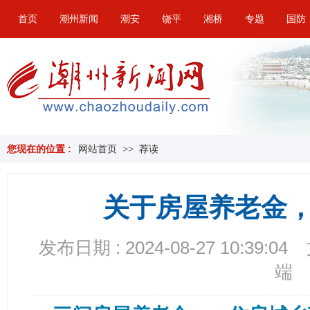
首页
潮州新闻
潮安
饶平
湘桥
专题
国防
您现在的位置 :
网站首页
>>
荐读
关于房屋养老金
发布日期 : 2024-08-27 10:39:04
端