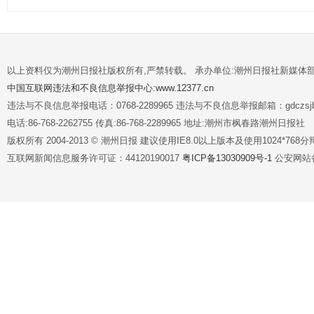
以上资料仅为潮州日报社版权所有,严禁转载。 承办单位:潮州日报社新媒体
中国互联网违法和不良信息举报中心:www.12377.cn
违法与不良信息举报电话：0768-2289965 违法与不良信息举报邮箱：gdczsjb@
电话:86-768-2262755 传真:86-768-2289965 地址:潮州市枫春路潮州日报社
版权所有 2004-2013 © 潮州日报 建议使用IE8.0以上版本及使用1024*7
互联网新闻信息服务许可证：44120190017
粤ICP备13030909号-1
公安网站备案