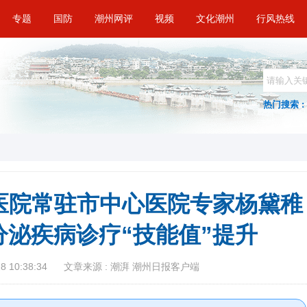
专题
国防
潮州网评
视频
文化潮州
行风热线
热门搜索 :
医院常驻市中心医院专家杨黛稚
分泌疾病诊疗“技能值”提升
 10:38:34
文章来源 : 潮湃 潮州日报客户端