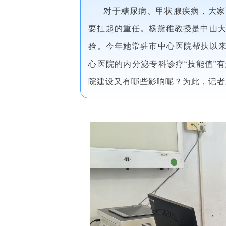
对于糖尿病、甲状腺疾病，大家
要扛起的重任。杨黛稚教授是中山大
验。今年她常驻市中心医院帮扶以
心医院的内分泌专科诊疗“技能值”
院建设又有哪些影响呢？为此，记者