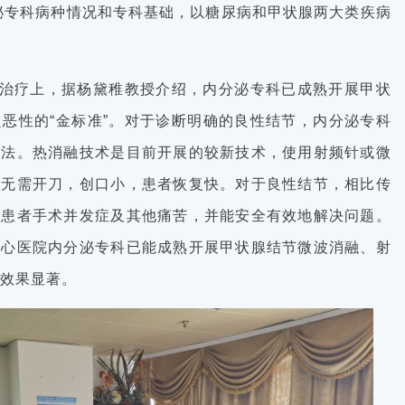
泌专科病种情况和专科基础，以糖尿病和甲状腺两大类疾病
治疗上，据杨黛稚教授介绍，内分泌专科已成熟开展甲状
恶性的“金标准”。对于诊断明确的良性结节，内分泌专科
疗法。热消融技术是目前开展的较新技术，使用射频针或微
，无需开刀，创口小，患者恢复快。对于良性结节，相比传
少患者手术并发症及其他痛苦，并能安全有效地解决问题。
中心医院内分泌专科已能成熟开展甲状腺结节微波消融、射
疗效果显著。