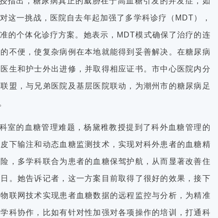
授指出，糖尿病真正的威胁在于高血糖引发的并发症，如
对这一挑战，医院自去年起加强了多学科诊疗（MDT），
准的个体化诊疗方案。她表示，MDT模式确保了治疗的连
返的不便，使复杂病例在本地就能得到妥善解决。在糖尿病
轻医生和护士外出进修，并取得相应证书。市中心医院内分
足联盟，与兄弟医院及基层医院联动，为潮州市的糖尿病足
。
科室的血糖管理难题，杨黛稚教授提到了科外血糖管理的
续皮下输注和动态血糖监测技术，实现对科外患者的血糖精
风险，多学科联合为患者的血糖保驾护航，从而显著改善住
院日。她告诉记者，这一方案目前取得了很好的效果，接下
用物联网技术实现患者血糖数据的远程监控与分析，为精准
多学科协作，比如有针对性加强对各项操作的培训，打通科