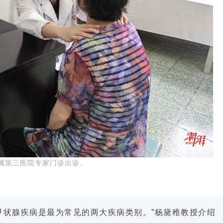
属第三医院专家门诊出诊。
甲状腺疾病是最为常见的两大疾病类别。”杨黛稚教授介绍