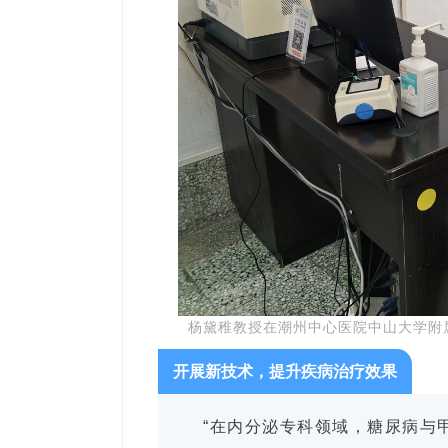
杨黛稚教授在潮州中心医院中山大学附
开展新技术，提升疾病治疗效果
“在内分泌专科领域，糖尿病与