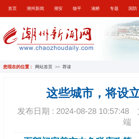
首页
潮州新闻
潮安
饶平
湘桥
专题
国防
您现在的位置 :
网站首页
>>
荐读
这些城市，将设
发布日期 : 2024-08-28 10:57:48
端