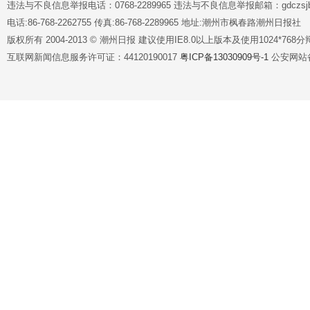
违法与不良信息举报电话：0768-2289965 违法与不良信息举报邮箱：gdczsjb@
电话:86-768-2262755 传真:86-768-2289965 地址:潮州市枫春路潮州日报社
版权所有 2004-2013 © 潮州日报 建议使用IE8.0以上版本及使用1024*7
互联网新闻信息服务许可证：44120190017
粤ICP备13030909号-1
公安网站备案