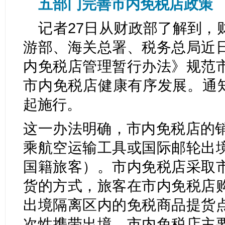
五部门完善市内免税店政策
记者27日从财政部了解到，
游部、海关总署、税务总局近
内免税店管理暂行办法》规范
市内免税店健康有序发展。通知及
起施行。
这一办法明确，市内免税店的销
乘航空运输工具或国际邮轮出
国籍旅客）。市内免税店采取
货的方式，旅客在市内免税店
出境隔离区内的免税商品提货
次性携带出境。市内免税店主