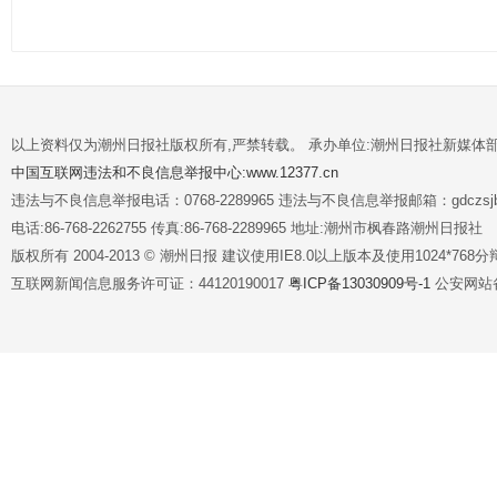
以上资料仅为潮州日报社版权所有,严禁转载。 承办单位:潮州日报社新媒体
中国互联网违法和不良信息举报中心:www.12377.cn
违法与不良信息举报电话：0768-2289965 违法与不良信息举报邮箱：gdczsjb@
电话:86-768-2262755 传真:86-768-2289965 地址:潮州市枫春路潮州日报社
版权所有 2004-2013 © 潮州日报 建议使用IE8.0以上版本及使用1024*7
互联网新闻信息服务许可证：44120190017
粤ICP备13030909号-1
公安网站备案