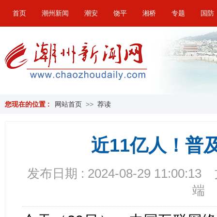
首页
潮州新闻
潮安
饶平
湘桥
专题
国防
您现在的位置 :
网站首页
>>
荐读
近11亿人！普及
发布日期 : 2024-08-29 11:00:13
端