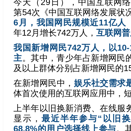
今天（29日），
中国互联网络
第54次《中国互联网络发展状
6月，
我国网民规模近11亿人（1
年12月增长742万人，
互联网普
我国新增网民742万人，以10
主
。
其中，青少年占新增网民的49
及以上群体分别占新增网民的15.
在新增网民中，
娱乐社交需求
体首次使用的互联网应用中，短视
上半年以旧换新消费、在线服
显示，
最近半年参与“以旧换
68.8%的用户选择线上参与
。