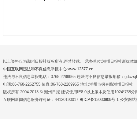
以上资料仅为潮州日报社版权所有,严禁转载。 承办单位:潮州日报社新媒体
中国互联网违法和不良信息举报中心:www.12377.cn
违法与不良信息举报电话：0768-2289965 违法与不良信息举报邮箱：gdczsjb@
电话:86-768-2262755 传真:86-768-2289965 地址:潮州市枫春路潮州日报社
版权所有 2004-2013 © 潮州日报 建议使用IE8.0以上版本及使用1024*7
互联网新闻信息服务许可证：44120190017
粤ICP备13030909号-1
公安网站备案