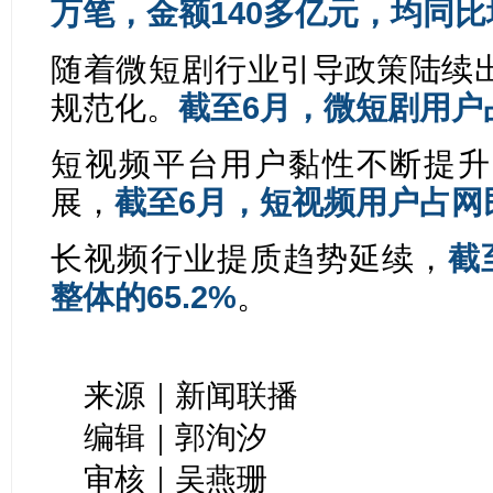
万笔，金额140多亿元，均同
随着
微短剧
行业引导政策陆续
规范化。
截至6月，微短剧用户占
短视频平台用户黏性不断提升
展，
截至6月，短视频用户占网民
长视频行业提质趋势延续，
截
整体的65.2%
。
来源｜新闻联播
编辑｜郭洵汐
审核｜吴燕珊