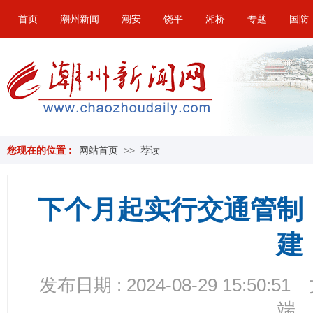
首页
潮州新闻
潮安
饶平
湘桥
专题
国防
您现在的位置 :
网站首页
>>
荐读
下个月起实行交通管制
建
发布日期 : 2024-08-29 15:50:51
端