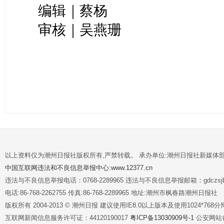
编辑｜蔡杨
审核｜吴燕珊
以上资料仅为潮州日报社版权所有,严禁转载。 承办单位:潮州日报社新媒体
中国互联网违法和不良信息举报中心:www.12377.cn
违法与不良信息举报电话：0768-2289965 违法与不良信息举报邮箱：gdczsjb@
电话:86-768-2262755 传真:86-768-2289965 地址:潮州市枫春路潮州日报社
版权所有 2004-2013 © 潮州日报 建议使用IE8.0以上版本及使用1024*7
互联网新闻信息服务许可证：44120190017
粤ICP备13030909号-1
公安网站备案