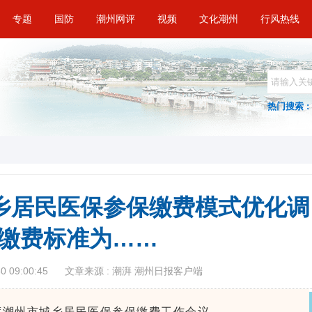
专题
国防
潮州网评
视频
文化潮州
行风热线
热门搜索 :
城乡居民医保参保缴费模式优化调
缴费标准为……
 09:00:45
文章来源 : 潮湃 潮州日报客户端
年度潮州市城乡居民医保参保缴费工作会议。