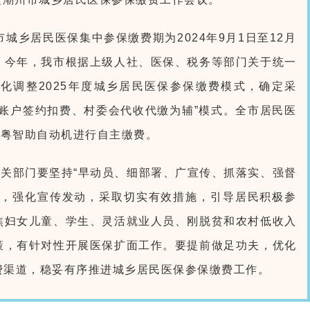
市城乡居民医保集中参保缴费期为2024年9月1日至12月
元。今年，我市根据上级人社、医保、税务等部门关于统一
化调整2025年度城乡居民医保参保缴费模式，确定采
账户签约扣费、村委会代收代缴为辅”模式。全市居民医
或粤智助自动机进行自主缴费。
关部门要坚持“早动员、细部署、广宣传、抓落实、强督
保，强化宣传发动，采取切实有效措施，引导居民积极参
焦妇女儿童、学生、灵活就业人员、刚脱贫和农村低收入
策，有针对性开展医保扩面工作。要提前做足功夫，优化
费渠道，稳妥有序推进城乡居民医保参保缴费工作。