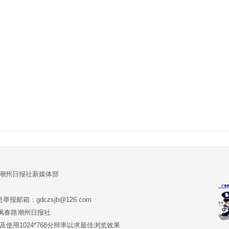
:潮州日报社新媒体部
报邮箱：gdczsjb@126.com
:潮州市枫春路潮州日报社
版本及使用1024*768分辩率以求最佳浏览效果