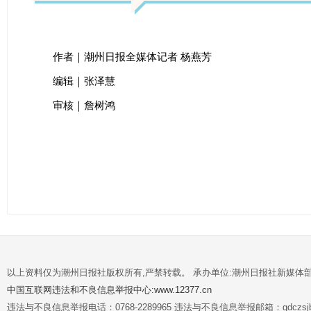
作者｜潮州日报全媒体记者 杨燕芳
编辑｜张泽慧
审核｜詹树鸿
以上资料仅为潮州日报社版权所有,严禁转载。 承办单位:潮州日报社新媒体
中国互联网违法和不良信息举报中心:www.12377.cn
违法与不良信息举报电话：0768-2289965 违法与不良信息举报邮箱：gdczsjb@