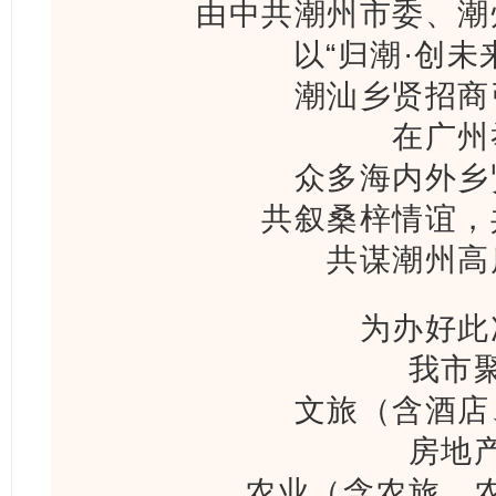
由中共潮州市委、潮
以“归潮·创未
潮汕乡贤招商
在广州
众多海内外乡
共叙桑梓情谊，
共谋潮州高
为办好此
我市
文旅（含酒店
房地
农业（含农旅、