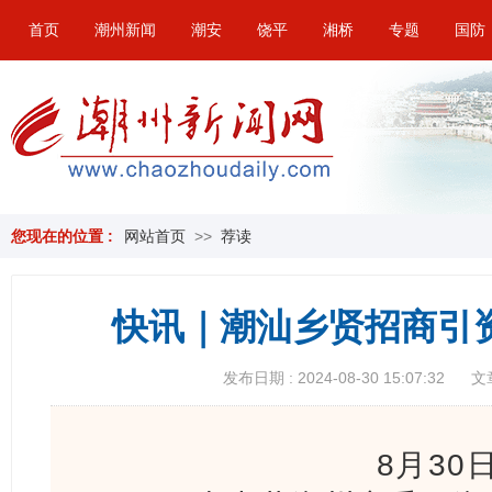
首页
潮州新闻
潮安
饶平
湘桥
专题
国防
您现在的位置 :
网站首页
>>
荐读
快讯｜潮汕乡贤招商引
发布日期 : 2024-08-30 15:07:32
文
8月30