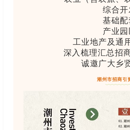
综合开
基础配
产业园
工业地产及通
深入梳理汇总招商
诚邀广大乡
潮州市招商引