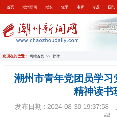
首页
潮州新闻
潮安
饶平
湘桥
专题
国防
您现在的位置 :
网站首页
>>
荐读
潮州市青年党团员学习
精神读书
发布日期 : 2024-08-30 19:37:58
端