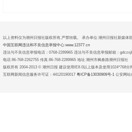
以上资料仅为潮州日报社版权所有,严禁转载。 承办单位:潮州日报社新媒体
中国互联网违法和不良信息举报中心:www.12377.cn
违法与不良信息举报电话：0768-2289965 违法与不良信息举报邮箱：gdczsjb@
电话:86-768-2262755 传真:86-768-2289965 地址:潮州市枫春路潮州日报社
版权所有 2004-2013 © 潮州日报 建议使用IE8.0以上版本及使用1024*7
互联网新闻信息服务许可证：44120190017
粤ICP备13030909号-1
公安网站备案