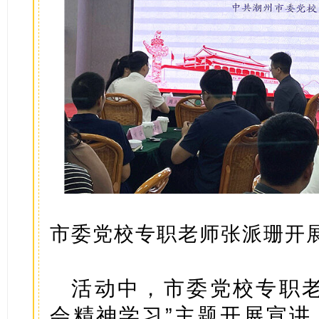
市委党校专职老师张派珊开
活动中，市委党校专职老
会精神学习”主题开展宣讲