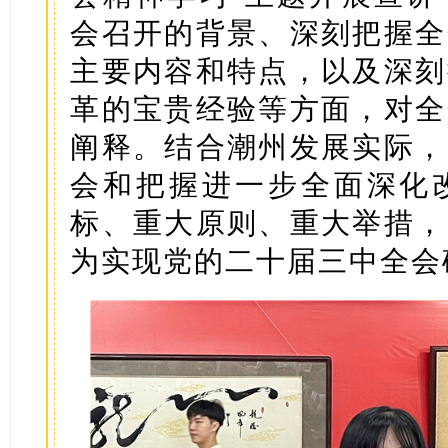
会召开的背景、深刻把握全
主要内容和特点，以及深刻
革的宝贵经验等方面，对全
阐释。结合潮州发展实际，
会和把握进一步全面深化
标、重大原则、重大举措，
为实现党的二十届三中全会