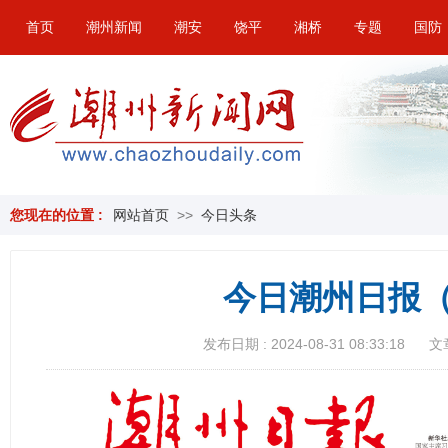
首页
潮州新闻
潮安
饶平
湘桥
专题
国防
您现在的位置 :
网站首页
>>
今日头条
今日潮州日报（
发布日期 : 2024-08-31 08:33:18
文