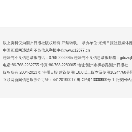
以上资料仅为潮州日报社版权所有,严禁转载。 承办单位:潮州日报社新媒体
中国互联网违法和不良信息举报中心:www.12377.cn
违法与不良信息举报电话：0768-2289965 违法与不良信息举报邮箱：gdczsjb@
电话:86-768-2262755 传真:86-768-2289965 地址:潮州市枫春路潮州日报社
版权所有 2004-2013 © 潮州日报 建议使用IE8.0以上版本及使用1024*7
互联网新闻信息服务许可证：44120190017
粤ICP备13030909号-1
公安网站备案