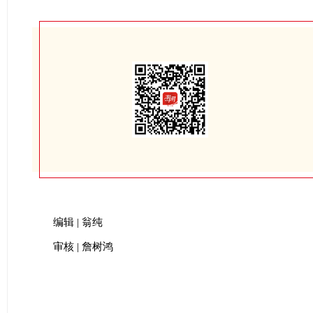
编辑 | 翁纯
审核 | 詹树鸿