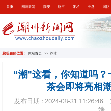
首页
潮州新闻
潮安
饶平
湘桥
专题
国防
您现在的位置 :
网站首页
>>
荐读
“潮”这看，你知道吗
茶会即将亮相
发布日期 : 2024-08-31 11:26:46
端