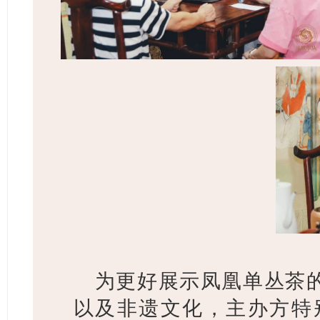
为更好展示凤凰单丛茶
以及非遗文化，主办方
特