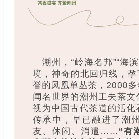
茶香盛宴 齐聚潮州
潮州，“岭海名邦”“海
境，神奇的北回归线，孕
誉的凤凰单丛茶，2000
闻名世界的潮州工夫茶文
视为中国古代茶道的活化
传承中，早已融进了潮
友、休闲、消遣……
“有