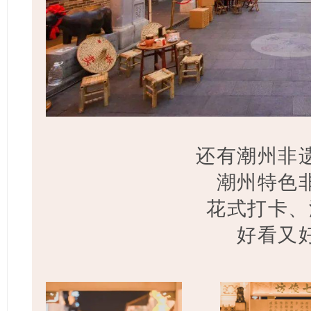
还有潮州非
潮州特色
花式打卡、
好看又