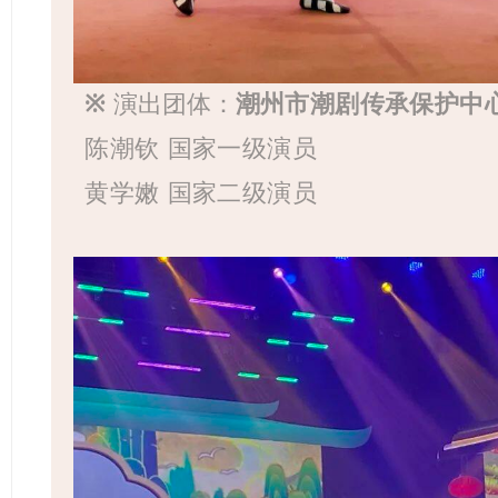
※
演出团体：
潮州市潮剧传承保护中
陈潮钦
国家一级演员
黄学嫩
国家二级演员