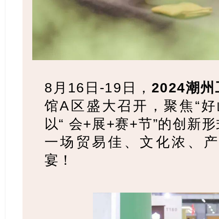
8月16日-19日，
2024潮
馆A区盛大召开，聚焦“好
以“ 会+展+赛+节”的创
一场贸易佳、文化浓、产
宴！