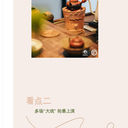
看点二
多场“大戏” 轮番上演