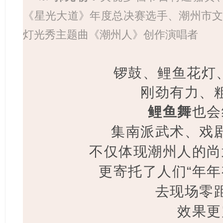
《星光大道》年度总决赛选手、
潮州市
灯光秀主题曲《潮州人》创作演唱者
锣鼓、
鲤鱼花灯
刚劲有力、
鲤鱼舞
也会
集南派武术、戏
不仅体现潮州人的尚
更寄托了人们“年年
去现场零
效果更