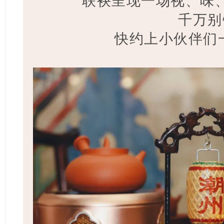
联袂呈现一场视、味
千万别
快约上小伙伴们