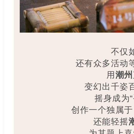
不仅
还有众多活动
用
潮州
变幻出千姿
摇身成为“
创作一个独属于
还能轻摇
为其题上喜