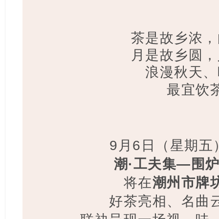
茶是故乡浓，
月是故乡圆，
浪漫秋天、
最宜饮
9月6日（星期五）1
潮·工夫集—围
将在
潮州市牌
好茶亮相、
名曲