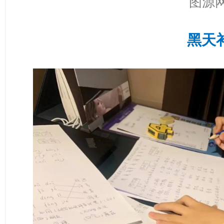
图源
黑天补