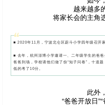
如今
越来越多
将家长会的主角
■ 2020年11月，宁波北仑区蔚斗小学四年级召
■ 去年，杭州澎博小学邀请一、二年级学生的爸爸参
爸爸到场，学校请他们做了份“知子问卷”，十道题，
低的考了10分。
此外
“爸爸开放日”