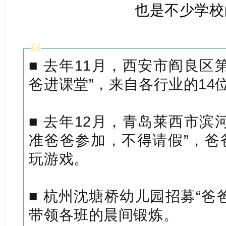
也是不少学校
■ 去年11月，西安市阎良区
爸进课堂”，来自各行业的14
■ 去年12月，青岛莱西市滨
准爸爸参加，不得请假”，爸
玩游戏。
■ 杭州沈塘桥幼儿园招募“爸
带领各班的晨间锻炼。