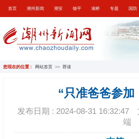
首页
潮州新闻
潮安
饶平
湘桥
专题
国防
您现在的位置 :
网站首页
>>
荐读
“只准爸爸参加
发布日期 : 2024-08-31 16:32:47
端