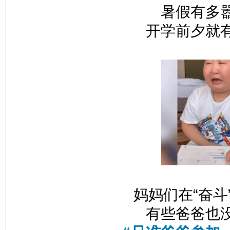
暑假有多
开学前夕就
妈妈们在“奋斗
有些爸爸也