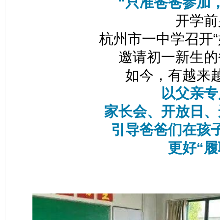
“只准爸爸参加
开学前
杭州市一中学召开“
邀请初一新生的
如今，有越来
以父亲专
家长会、开放日、
引导爸爸们在孩
更好“履