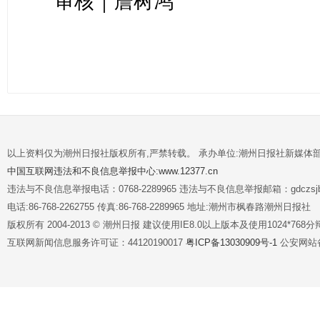
审核｜詹树鸿
以上资料仅为潮州日报社版权所有,严禁转载。 承办单位:潮州日报社新媒体
中国互联网违法和不良信息举报中心:www.12377.cn
违法与不良信息举报电话：0768-2289965 违法与不良信息举报邮箱：gdczsjb@
电话:86-768-2262755 传真:86-768-2289965 地址:潮州市枫春路潮州日报社
版权所有 2004-2013 © 潮州日报 建议使用IE8.0以上版本及使用1024*7
互联网新闻信息服务许可证：44120190017
粤ICP备13030909号-1
公安网站备案