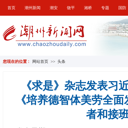
首页
潮州新闻
潮安
饶平
湘桥
专题
国防
您现在的位置 :
网站首页
>>
头条
《求是》杂志发表习
《培养德智体美劳全面
者和接