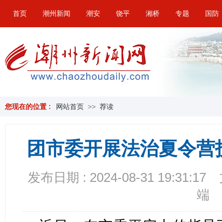
首页
潮州新闻
潮安
饶平
湘桥
专题
国防
您现在的位置 :
网站首页
>>
荐读
团市委开展法治夏令营
发布日期 : 2024-08-31 19:31:17
端