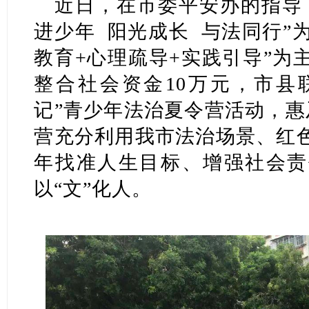
近日，在市委平安办的指导
进少年 阳光成长 与法同行”
教育+心理疏导+实践引导”为
整合社会资金10万元，市县
记”青少年法治夏令营活动，惠
营充分利用我市法治场景、红
年找准人生目标、增强社会责
以“文”化人。