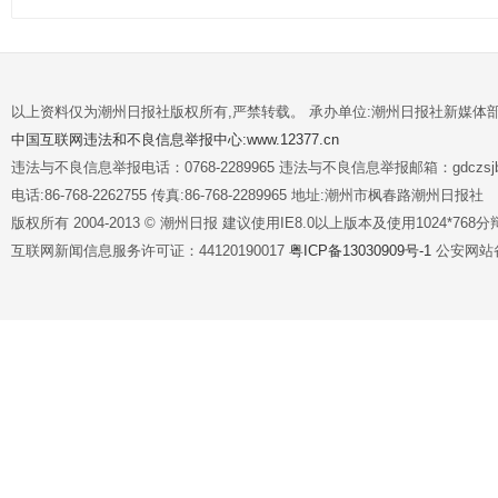
以上资料仅为潮州日报社版权所有,严禁转载。 承办单位:潮州日报社新媒体
中国互联网违法和不良信息举报中心:www.12377.cn
违法与不良信息举报电话：0768-2289965 违法与不良信息举报邮箱：gdczsjb@
电话:86-768-2262755 传真:86-768-2289965 地址:潮州市枫春路潮州日报社
版权所有 2004-2013 © 潮州日报 建议使用IE8.0以上版本及使用1024*7
互联网新闻信息服务许可证：44120190017
粤ICP备13030909号-1
公安网站备案