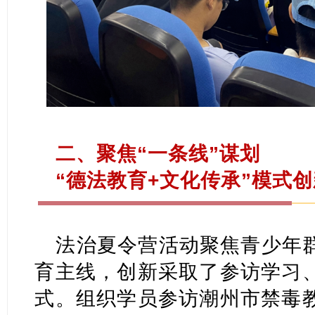
二、聚焦“一条线”谋划
“德法教育+文化传承”模式
法治夏令营活动聚焦青少年
育主线，创新采取了参访学习
式。组织学员参访潮州市禁毒