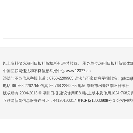
以上资料仅为潮州日报社版权所有,严禁转载。 承办单位:潮州日报社新媒体
中国互联网违法和不良信息举报中心:www.12377.cn
违法与不良信息举报电话：0768-2289965 违法与不良信息举报邮箱：gdczsjb@
电话:86-768-2262755 传真:86-768-2289965 地址:潮州市枫春路潮州日报社
版权所有 2004-2013 © 潮州日报 建议使用IE8.0以上版本及使用1024*7
互联网新闻信息服务许可证：44120190017
粤ICP备13030909号-1
公安网站备案