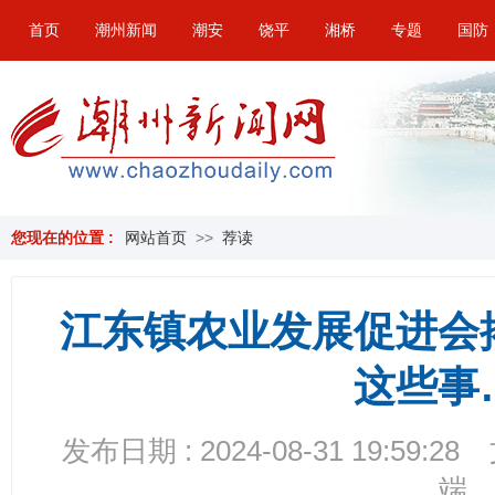
首页
潮州新闻
潮安
饶平
湘桥
专题
国防
您现在的位置 :
网站首页
>>
荐读
江东镇农业发展促进会
这些事
发布日期 : 2024-08-31 19:59:28
端