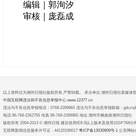
编辑｜郭洵汐
审核｜庞磊成
以上资料仅为潮州日报社版权所有,严禁转载。 承办单位:潮州日报社新媒体
中国互联网违法和不良信息举报中心:www.12377.cn
违法与不良信息举报电话：0768-2289965 违法与不良信息举报邮箱：gdczsjb@
电话:86-768-2262755 传真:86-768-2289965 地址:潮州市枫春路潮州日报社
版权所有 2004-2013 © 潮州日报 建议使用IE8.0以上版本及使用1024*7
互联网新闻信息服务许可证：44120190017
粤ICP备13030909号-1
公安网站备案