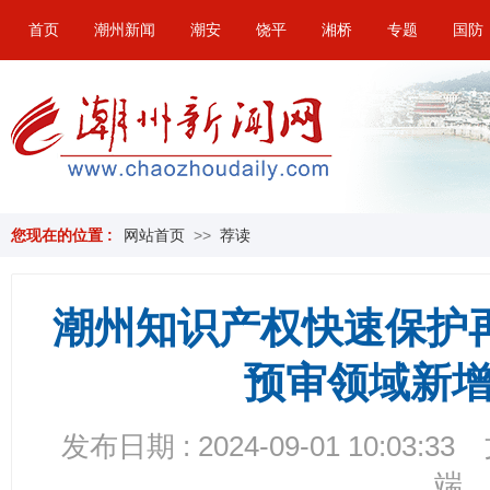
首页
潮州新闻
潮安
饶平
湘桥
专题
国防
您现在的位置 :
网站首页
>>
荐读
潮州知识产权快速保护
预审领域新增
发布日期 : 2024-09-01 10:03:33
端