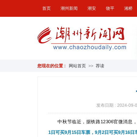
首页
潮州新闻
潮安
饶平
湘桥
您现在的位置 :
网站首页
>>
荐读
发布日期 : 2024-09-01
中秋节临近，据铁路12306官微消息
1日可买9月15日车票，9月2日可买9月16