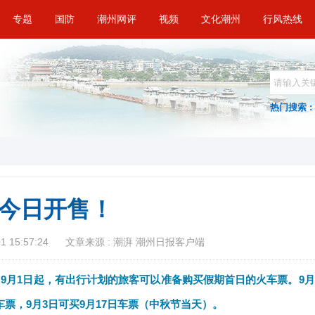
专题
国防
潮州网评
视频
文化潮州
行风热线
热门搜索 :
今日开售！
 15:57:24
文章来源 : 潮湃 潮州日报客户端
，
9月1日起，有出行计划的旅客可以准备购买假期首日的火车票。9月
日车票，9月3日可买9月17日车票（中秋节当天）。