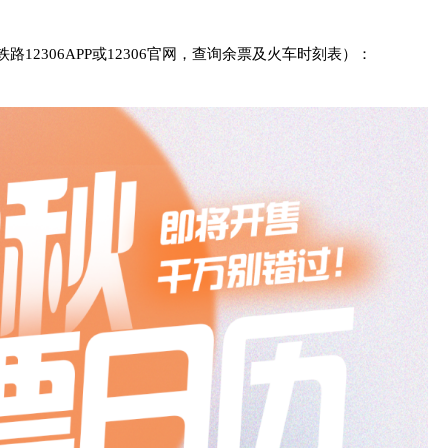
12306APP或12306官网，查询余票及火车时刻表）：