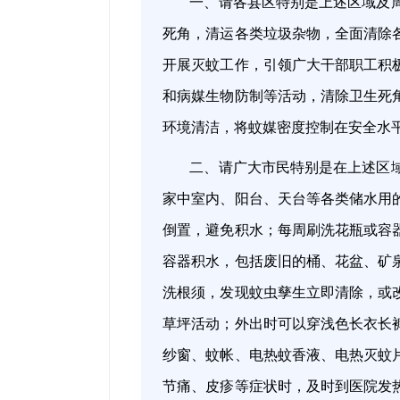
一、请各县区特别是上述区域及
死角，清运各类垃圾杂物，全面清除
开展灭蚊工作，引领广大干部职工积
和病媒生物防制等活动，清除卫生死
环境清洁，将蚊媒密度控制在安全水
二、请广大市民特别是在上述区
家中室内、阳台、天台等各类储水用
倒置，避免积水；每周刷洗花瓶或容
容器积水，包括废旧的桶、花盆、矿
洗根须，发现蚊虫孳生立即清除，或
草坪活动；外出时可以穿浅色长衣长
纱窗、蚊帐、电热蚊香液、电热灭蚊
节痛、皮疹等症状时，及时到医院发