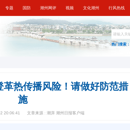
专题
国防
潮州网评
视频
文化潮州
行风热线
热门搜索 :
登革热传播风险！请做好防范措
施
 20:06:41
文章来源 : 潮湃 潮州日报客户端