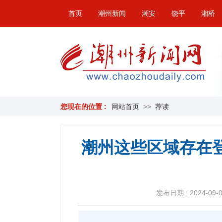
首页
潮州新闻
潮安
饶平
湘桥
您现在的位置 :
网站首页
>>
荐读
潮州这些区域存在
发布日期 : 2024-09-02