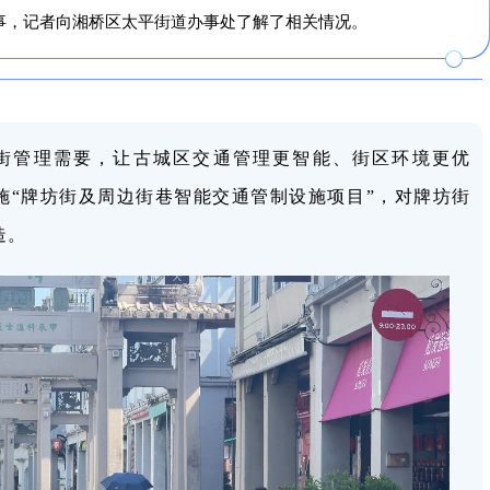
事，记者向湘桥区太平街道办事处了解了相关情况。
街管理需要，让古城区交通管理更智能、街区环境更优
实施“牌坊街及周边街巷智能交通管制设施项目”，对牌坊街
造。