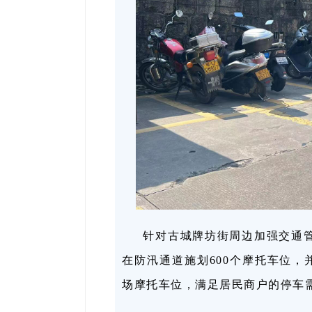
针对古城牌坊街周边加强交通
在防汛通道施划600个摩托车位，
场摩托车位，满足居民商户的停车