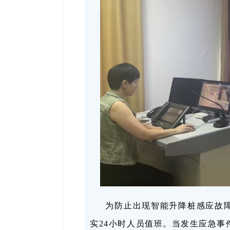
为防止出现智能升降桩感应故
实24小时人员值班。当发生应急