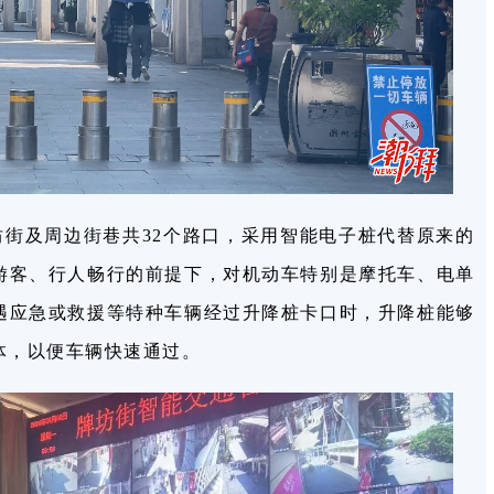
街及周边街巷共32个路口，采用智能电子桩代替原来的
游客、行人畅行的前提下，对机动车特别是摩托车、电单
遇应急或救援等特种车辆经过升降桩卡口时，升降桩能够
体，以便车辆快速通过。