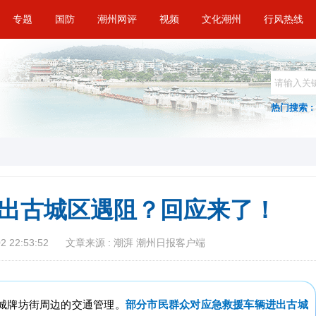
专题
国防
潮州网评
视频
文化潮州
行风热线
热门搜索 :
出古城区遇阻？回应来了！
 22:53:52
文章来源 : 潮湃 潮州日报客户端
部分市民群众对应急救援车辆进出古城
城牌坊街周边的交通管理。