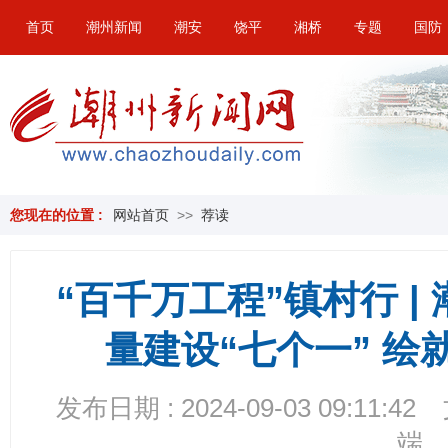
首页
潮州新闻
潮安
饶平
湘桥
专题
国防
您现在的位置 :
网站首页
>>
荐读
“百千万工程”镇村行 |
量建设“七个一” 
发布日期 : 2024-09-03 09:11:42
端