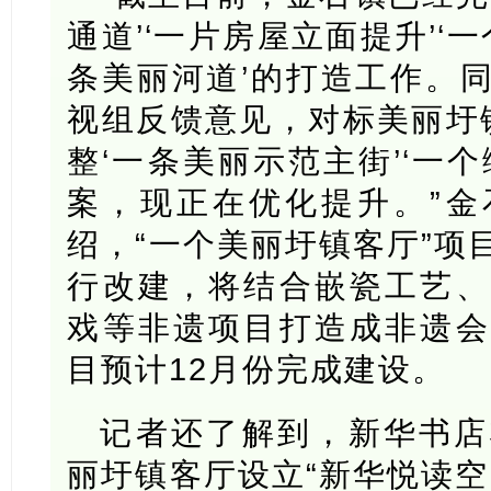
通道’‘一片房屋立面提升’‘
条美丽河道’的打造工作。
视组反馈意见，对标美丽圩镇
整‘一条美丽示范主街’‘一
案，现正在优化提升。”金
绍，“一个美丽圩镇客厅”项
行改建，将结合嵌瓷工艺、
戏等非遗项目打造成非遗会
目预计12月份完成建设。
记者还了解到，新华书店
丽圩镇客厅设立“新华悦读空