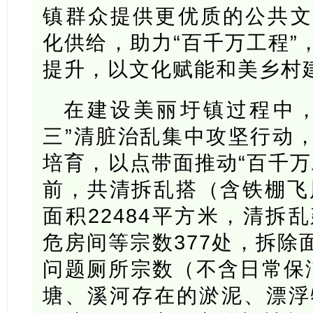
镇群众提供更优质的公共文
化供给，助力“百千万工程”
提升，以文化赋能和美乡村
在建设美丽圩镇过程中，
三”清脏治乱集中攻坚行动
培育，以点带面推动“百千万
前，共清拆乱搭（含铁棚飞风
面积22484平方米，清拆
危房间等宗数377处，拆除面
问题厕所宗数（不含日常保
塘、溪河存在的淤泥、漂浮