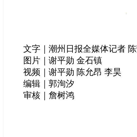
文字｜潮州日报全媒体记者 陈
图片｜谢平勋 金石镇
视频｜谢平勋 陈允昂 李昊
编辑｜郭洵汐
审核｜詹树鸿