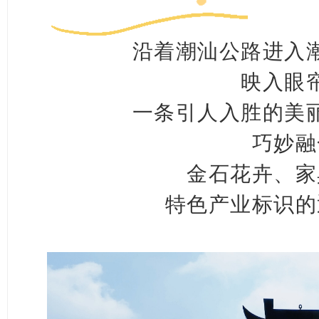
沿着潮汕公路进入
映入眼
一条引人入胜的美
巧妙融
金石花卉、家
特色产业标识的