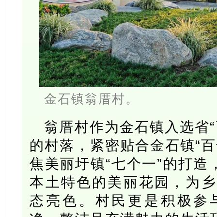
金石镇翁厝村。
翁厝村作为金石镇入选省“
的村落，紧密贴合金石镇“百
焦美丽圩镇“七个一”的打造
本土特色的美丽花园，为乡
态亮色。村民更是积极参