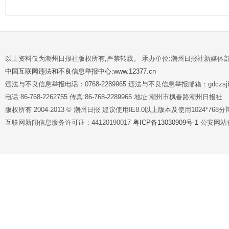
以上资料仅为潮州日报社版权所有,严禁转载。 承办单位:潮州日报社新媒体
中国互联网违法和不良信息举报中心:www.12377.cn
违法与不良信息举报电话：0768-2289965 违法与不良信息举报邮箱：gdczsjb@
电话:86-768-2262755 传真:86-768-2289965 地址:潮州市枫春路潮州日报社
版权所有 2004-2013 © 潮州日报 建议使用IE8.0以上版本及使用1024*7
互联网新闻信息服务许可证：44120190017
粤ICP备13030909号-1
公安网站备案