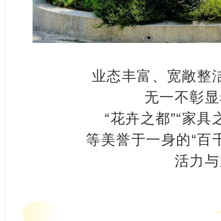
业态丰富、宽敞整
无一不彰显
“花卉之都”“家具
等美誉于一身的“百
活力与