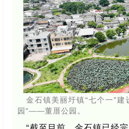
金石镇美丽圩镇“七个一”建
园”——董厝公园。
“截至目前，金石镇已经完