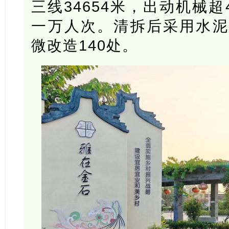
三线34654米，出动机械超
一万人次。清拆后采用水泥
微改造140处。