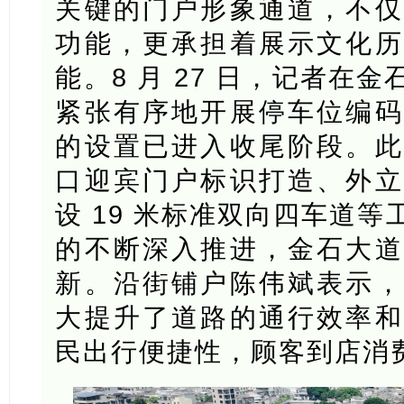
关键的门户形象通道，不仅
功能，更承担着展示文化历
能。8 月 27 日，记者在
紧张有序地开展停车位编码
的设置已进入收尾阶段。此
口迎宾门户标识打造、外立
设 19 米标准双向四车道
的不断深入推进，金石大道
新。沿街铺户陈伟斌表示，
大提升了道路的通行效率和
民出行便捷性，顾客到店消