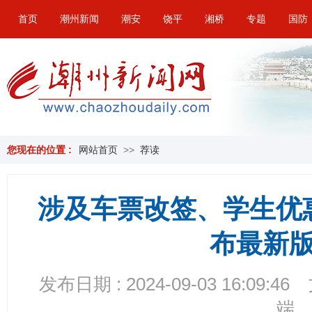
首页
潮州新闻
潮安
饶平
湘桥
专题
国防
您现在的位置 :
网站首页
>>
荐读
涉及车票改签、学生优
布最新
发布日期 : 2024-09-03 16:09:46
端