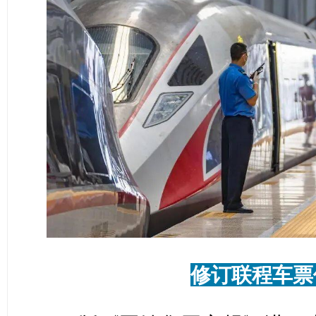
修订联程车票