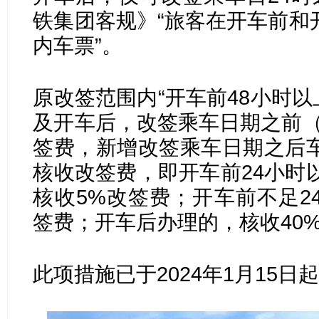
铁集团客规》“旅客在开车前和
内车票”。
原改签范围内“开车前48小时以
及开车后，改签乘车日期之前（
签费，新增改签乘车日期之后
核收改签费，即开车前24小时
核收5%改签费；开车前不足2
签费；开车后办理的，核收40
此项措施已于2024年1月15日