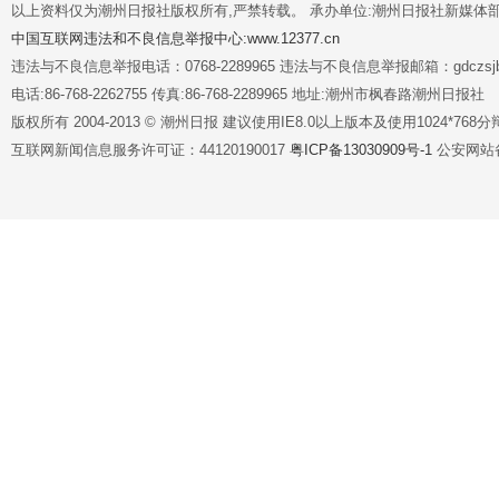
以上资料仅为潮州日报社版权所有,严禁转载。 承办单位:潮州日报社新媒体
中国互联网违法和不良信息举报中心:www.12377.cn
违法与不良信息举报电话：0768-2289965 违法与不良信息举报邮箱：gdczsjb@
电话:86-768-2262755 传真:86-768-2289965 地址:潮州市枫春路潮州日报社
版权所有 2004-2013 © 潮州日报 建议使用IE8.0以上版本及使用1024*7
互联网新闻信息服务许可证：44120190017
粤ICP备13030909号-1
公安网站备案