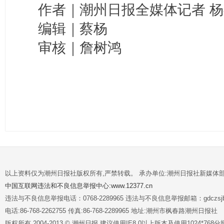
作者｜潮州日报全媒体记者 杨
编辑｜蔡杨
审核｜詹树鸿
以上资料仅为潮州日报社版权所有,严禁转载。 承办单位:潮州日报社新媒体
中国互联网违法和不良信息举报中心:www.12377.cn
违法与不良信息举报电话：0768-2289965 违法与不良信息举报邮箱：gdczsjb@
电话:86-768-2262755 传真:86-768-2289965 地址:潮州市枫春路潮州日报社
版权所有 2004-2013 © 潮州日报 建议使用IE8.0以上版本及使用1024*7