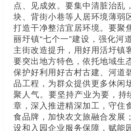
点、见成效。要集中清脏治乱
块、背街小巷等人居环境薄弱
打造干净整洁宜居环境。要聚
丽圩镇“七个一”建设，强化河
主街改造提升，用好用活圩镇
要突出地方特色，依托地域生
保护好利用好古村古建、河道
品工程，为群众提供更多休闲
聚人气。要坚持产业为要，持续
章，深入推进精深加工，守住
食品牌，加快农文旅融合发展
设和入园企业服务保障，赋能