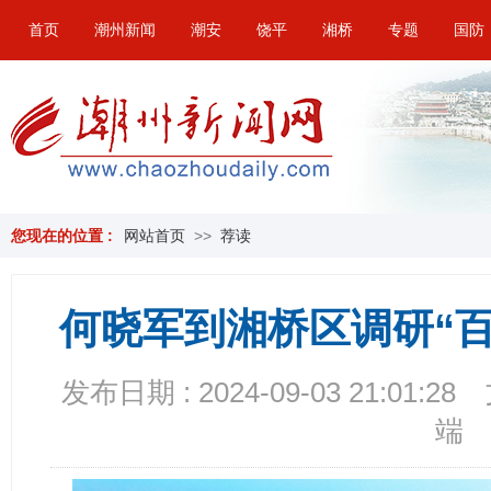
首页
潮州新闻
潮安
饶平
湘桥
专题
国防
您现在的位置 :
网站首页
>>
荐读
何晓军到湘桥区调研“
发布日期 : 2024-09-03 21:01:28
端