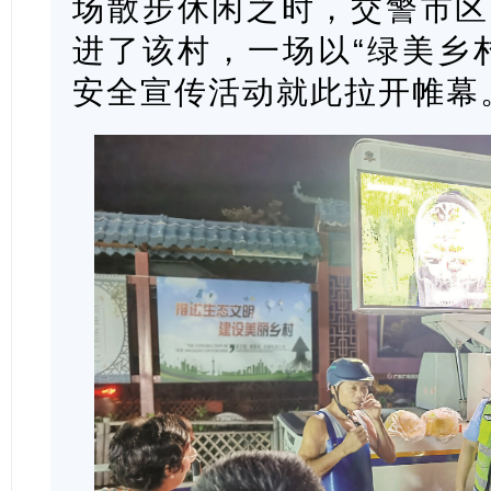
场散步休闲之时，交警市区
进了该村，一场以“绿美乡
安全宣传活动就此拉开帷幕