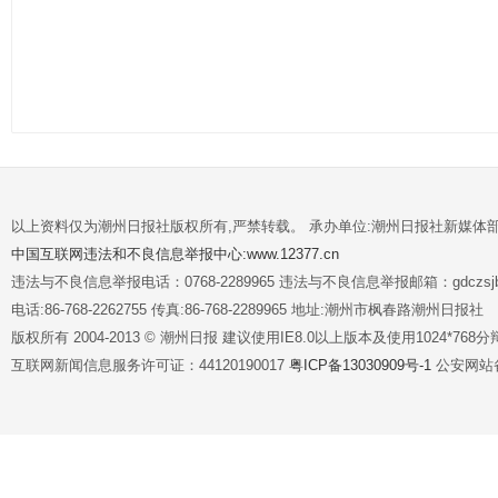
以上资料仅为潮州日报社版权所有,严禁转载。 承办单位:潮州日报社新媒体
中国互联网违法和不良信息举报中心:www.12377.cn
违法与不良信息举报电话：0768-2289965 违法与不良信息举报邮箱：gdczsjb@
电话:86-768-2262755 传真:86-768-2289965 地址:潮州市枫春路潮州日报社
版权所有 2004-2013 © 潮州日报 建议使用IE8.0以上版本及使用1024*7
互联网新闻信息服务许可证：44120190017
粤ICP备13030909号-1
公安网站备案