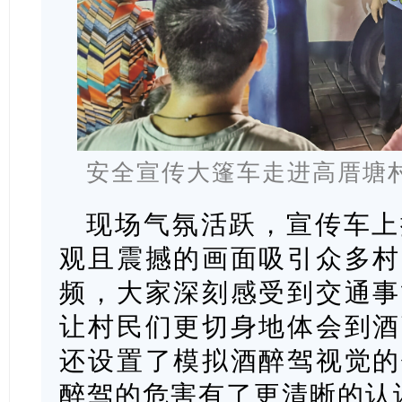
安全宣传大篷车走进高厝塘
现场气氛活跃，宣传车上
观且震撼的画面吸引众多村
频，大家深刻感受到交通事
让村民们更切身地体会到酒
还设置了模拟酒醉驾视觉的
醉驾的危害有了更清晰的认