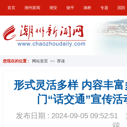
首页
潮州新闻
潮安
饶平
湘桥
专题
国防
您现在的位置 :
网站首页
>>
荐读
形式灵活多样 内容丰
门“话交通”宣传活
发布日期 : 2024-09-05 09:52:51
端