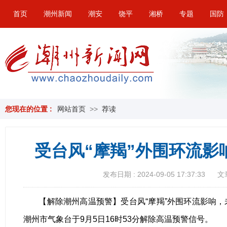
首页
潮州新闻
潮安
饶平
湘桥
专题
国防
您现在的位置 :
网站首页
>>
荐读
受台风“摩羯”外围环流影
发布日期 : 2024-09-05 17:37:33
文
【解除潮州高温预警】受台风“摩羯”外围环流影响
潮州市气象台于9月5日16时53分解除高温预警信号。