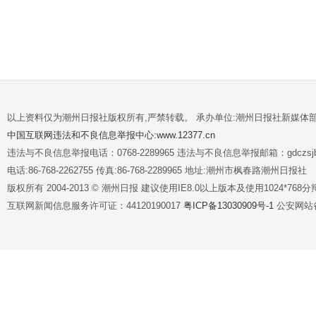
以上资料仅为潮州日报社版权所有,严禁转载。 承办单位:潮州日报社新媒体
中国互联网违法和不良信息举报中心:www.12377.cn
违法与不良信息举报电话：0768-2289965 违法与不良信息举报邮箱：gdczsjb@
电话:86-768-2262755 传真:86-768-2289965 地址:潮州市枫春路潮州日报社
版权所有 2004-2013 © 潮州日报 建议使用IE8.0以上版本及使用1024*7
互联网新闻信息服务许可证：44120190017
粤ICP备13030909号-1
公安网站备案