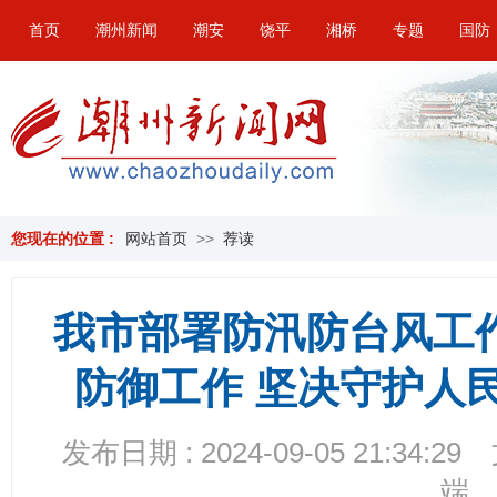
首页
潮州新闻
潮安
饶平
湘桥
专题
国防
您现在的位置 :
网站首页
>>
荐读
我市部署防汛防台风工
防御工作 坚决守护人
发布日期 : 2024-09-05 21:34:29
端