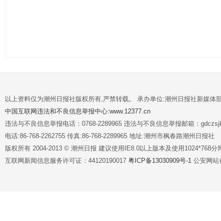
以上资料仅为潮州日报社版权所有,严禁转载。 承办单位:潮州日报社新媒体
中国互联网违法和不良信息举报中心:www.12377.cn
违法与不良信息举报电话：0768-2289965 违法与不良信息举报邮箱：gdczsjb@
电话:86-768-2262755 传真:86-768-2289965 地址:潮州市枫春路潮州日报社
版权所有 2004-2013 © 潮州日报 建议使用IE8.0以上版本及使用1024*7
互联网新闻信息服务许可证：44120190017
粤ICP备13030909号-1
公安网站备案