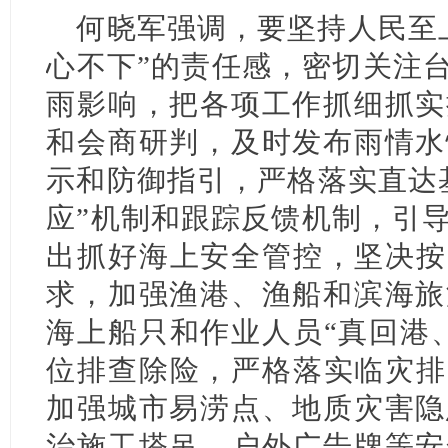
何晓军强调，要坚持人民至
心不下”的责任感，密切关注台
雨影响，把各项工作抓细抓实
和会商研判，及时发布雨情水
示和防御指引，严格落实直达
应”机制和跟踪反馈机制，引
出抓好海上安全管控，坚决按
求，加强渔港、渔船和滨海旅
海上船只和作业人员“真回港
位排查除险，严格落实临灾排
加强城市易涝点、地质灾害隐
治施工塔吊、户外广告牌等安