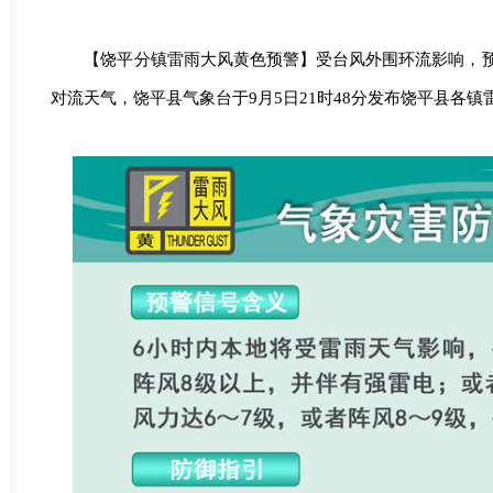
【饶平分镇雷雨大风黄色预警】受台风外围环流影响，
对流天气，饶平县气象台于9月5日21时48分发布饶平县各