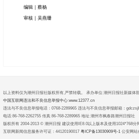
编辑｜蔡杨
审核｜吴燕珊
以上资料仅为潮州日报社版权所有,严禁转载。 承办单位:潮州日报社新媒体
中国互联网违法和不良信息举报中心:www.12377.cn
违法与不良信息举报电话：0768-2289965 违法与不良信息举报邮箱：gdczsjb@
电话:86-768-2262755 传真:86-768-2289965 地址:潮州市枫春路潮州日报社
版权所有 2004-2013 © 潮州日报 建议使用IE8.0以上版本及使用1024*7
互联网新闻信息服务许可证：44120190017
粤ICP备13030909号-1
公安网站备案