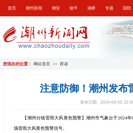
首页
潮州新闻
潮安
饶平
湘桥
专题
国防
您现在的位置 :
网站首页
>>
荐读
注意防御！潮州发布
发布日期 : 2024-09-05 22:0
【潮州分镇雷雨大风黄色预警】潮州市气象台于2024年0
场雷雨大风黄色预警信号。